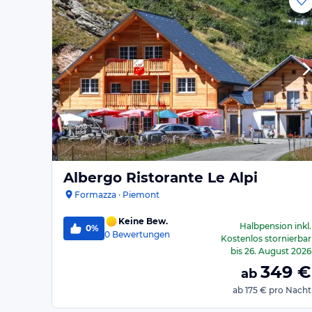
Albergo Ristorante Le Alpi
Formazza · Piemont
Keine Bew.
Halbpension
inkl.
0%
0
Bewertungen
Kostenlos stornierbar
bis
26. August 2026
349
€
ab
ab
175 €
pro Nacht