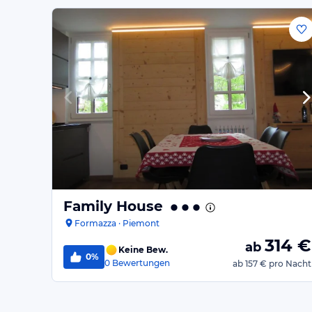
Family House
Formazza · Piemont
314
€
ab
Keine Bew.
0%
0
Bewertungen
ab
157 €
pro Nacht