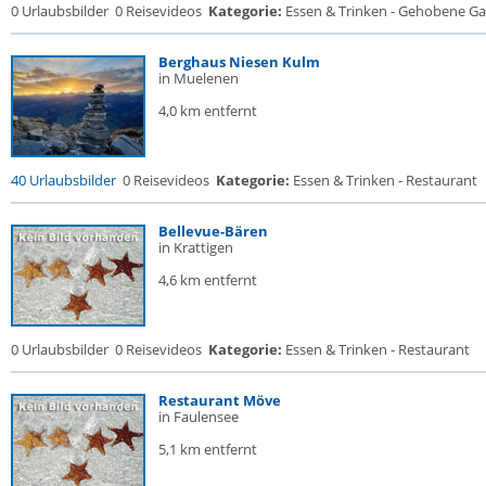
0 Urlaubsbilder
0 Reisevideos
Kategorie:
Essen & Trinken - Gehobene Gas
Berghaus Niesen Kulm
in Muelenen
4,0 km entfernt
40 Urlaubsbilder
0 Reisevideos
Kategorie:
Essen & Trinken - Restaurant
Bellevue-Bären
in Krattigen
4,6 km entfernt
0 Urlaubsbilder
0 Reisevideos
Kategorie:
Essen & Trinken - Restaurant
Restaurant Möve
in Faulensee
5,1 km entfernt