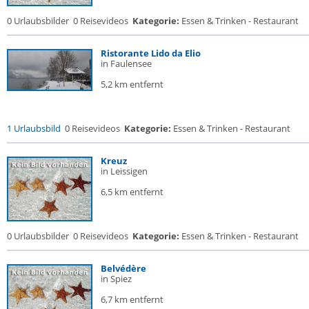
0 Urlaubsbilder
0 Reisevideos
Kategorie:
Essen & Trinken - Restaurant
Ristorante Lido da Elio
in Faulensee
5,2 km entfernt
1 Urlaubsbild
0 Reisevideos
Kategorie:
Essen & Trinken - Restaurant
Kreuz
in Leissigen
6,5 km entfernt
0 Urlaubsbilder
0 Reisevideos
Kategorie:
Essen & Trinken - Restaurant
Belvédère
in Spiez
6,7 km entfernt