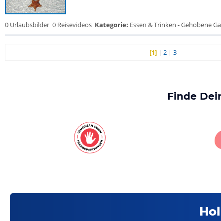
0 Urlaubsbilder
0 Reisevideos
Kategorie:
Essen & Trinken - Gehobene Gas
[1]
|
2
|
3
Finde Dei
Hol