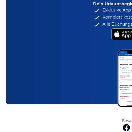
Dein Urlaubsbegle
Exklusive App
Komplett kost
Alle Buchungs
Besuc