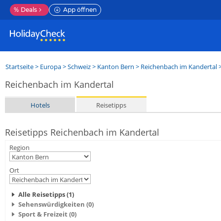
%
Deals
App öffnen
Startseite
>
Europa
>
Schweiz
>
Kanton Bern
>
Reichenbach im Kandertal
>
Reichenbach im Kandertal
Hotels
Reisetipps
Reisetipps Reichenbach im Kandertal
Region
Ort
Alle Reisetipps (1)
Sehenswürdigkeiten (0)
Sport & Freizeit (0)