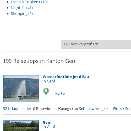
Essen & Trinken (119)
Nightlife (41)
Shopping (2)
<< Karte vergrößern
199 Reisetipps in Kanton Genf
Wasserfontäne Jet d'Eau
in
Genf
Karte
32 Urlaubsbilder
0 Reisevideos
Kategorie:
Sehenswürdigke...
-
Fluss / See 
Genf
in
Genf