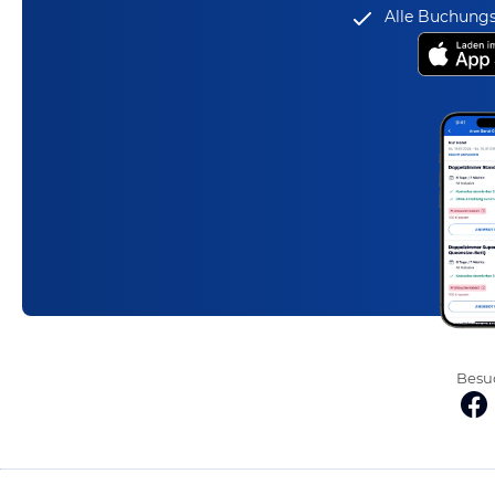
Alle Buchungs
Besuc