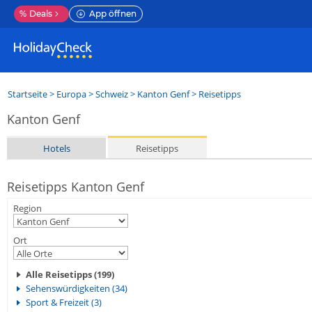
%
Deals
App öffnen
Startseite
>
Europa
>
Schweiz
>
Kanton Genf
> Reisetipps
Kanton Genf
Hotels
Reisetipps
Reisetipps Kanton Genf
Region
Ort
Alle Reisetipps (199)
Sehenswürdigkeiten (34)
Sport & Freizeit (3)