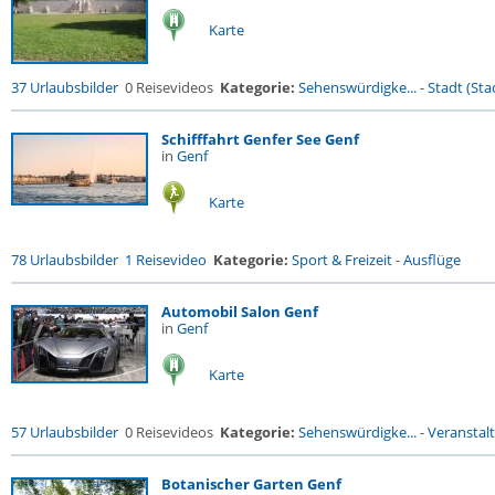
Karte
37 Urlaubsbilder
0 Reisevideos
Kategorie:
Sehenswürdigke...
-
Stadt (Stad
Schifffahrt Genfer See Genf
in
Genf
Karte
78 Urlaubsbilder
1 Reisevideo
Kategorie:
Sport & Freizeit
-
Ausflüge
Automobil Salon Genf
in
Genf
Karte
57 Urlaubsbilder
0 Reisevideos
Kategorie:
Sehenswürdigke...
-
Veranstal
Botanischer Garten Genf