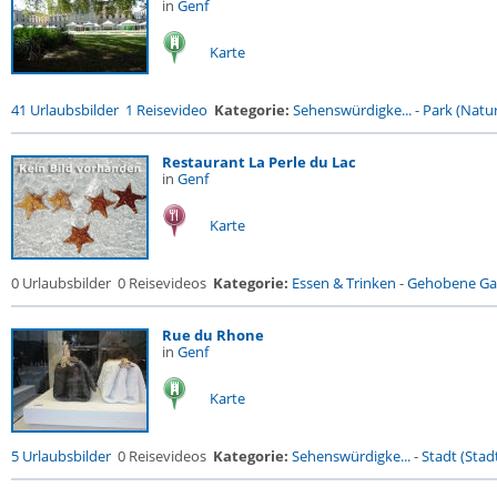
in
Genf
Karte
41 Urlaubsbilder
1 Reisevideo
Kategorie:
Sehenswürdigke...
-
Park (Natur
Restaurant La Perle du Lac
in
Genf
Karte
0 Urlaubsbilder
0 Reisevideos
Kategorie:
Essen & Trinken
-
Gehobene Gas
Rue du Rhone
in
Genf
Karte
5 Urlaubsbilder
0 Reisevideos
Kategorie:
Sehenswürdigke...
-
Stadt (Stadt