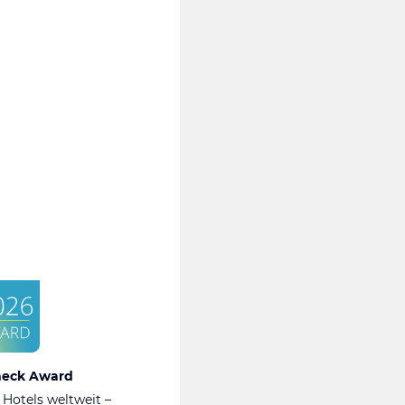
heck Award
 Hotels weltweit –