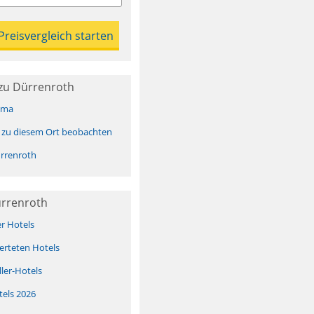
zu Dürrenroth
ima
 zu diesem Ort beobachten
rrenroth
ürrenroth
er Hotels
erteten Hotels
ller-Hotels
tels 2026