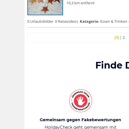
10,3 km entfernt
0 Urlaubsbilder
0 Reisevideos
Kategorie:
Essen & Trinken 
[1]
|
2
Finde 
Gemeinsam gegen Fakebewertungen
HolidayCheck geht gemeinsam mit