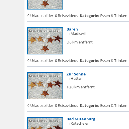
0 Urlaubsbilder
0 Reisevideos
Kategorie:
Essen & Trinken 
Bären
in Madiswil
8,6 km entfernt
0 Urlaubsbilder
0 Reisevideos
Kategorie:
Essen & Trinken 
Zur Sonne
in Huttwil
10,0 km entfernt
0 Urlaubsbilder
0 Reisevideos
Kategorie:
Essen & Trinken 
Bad Gutenburg
in Rütschelen