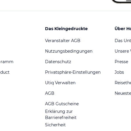
Das Kleingedruckte
Über H
Veranstalter AGB
Das Un
Nutzungsbedingungen
Unsere
ogramm
Datenschutz
Presse
nduct
Privatsphäre-Einstellungen
Jobs
Utiq Verwalten
Reiset
AGB
Neueste
AGB Gutscheine
Erklärung zur
Barrierefreiheit
Sicherheit