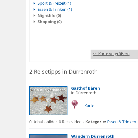
Sport & Freizeit (1)
Essen & Trinken (1)
Nightlife (0)
Shopping (0)
<< Karte vergrößern
2 Reisetipps in Dürrenroth
Gasthof Bären
in Dürrenroth
Karte
0 Urlaubsbilder
0 Reisevideos
Kategorie:
Essen & Trinken
Wandern Dürrenroth