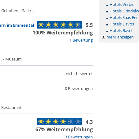
Hotels Verbier
 Gehobene Gastr...
Hotels Grindelw
Hotels Saas Fee
Hotels Davos
5.5
tern im Emmental
Hotels Basel
100% Weiterempfehlung
mehr anzeigen
1 Bewertung
.. - Museum
nicht bewertet
0 Bewertungen
- Restaurant
4.3
67% Weiterempfehlung
3 Bewertungen