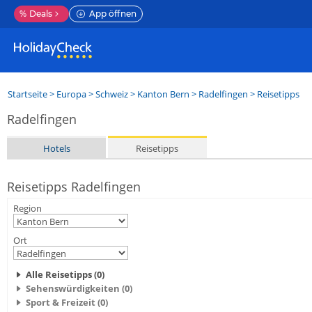
%
Deals
App öffnen
Startseite
>
Europa
>
Schweiz
>
Kanton Bern
>
Radelfingen
> Reisetipps
Radelfingen
Hotels
Reisetipps
Reisetipps Radelfingen
Region
Ort
Alle Reisetipps (0)
Sehenswürdigkeiten (0)
Sport & Freizeit (0)