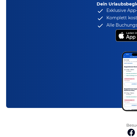
Dein Urlaubsbegle
Exklusive App
Komplett kost
Alle Buchungs
Besuc