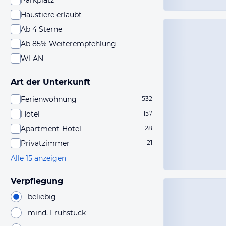
Parkplatz
Haustiere erlaubt
Ab 4 Sterne
Ab 85% Weiterempfehlung
WLAN
Art der Unterkunft
Ferienwohnung
532
Hotel
157
Apartment-Hotel
28
Privatzimmer
21
Alle 15 anzeigen
Verpflegung
beliebig
mind. Frühstück