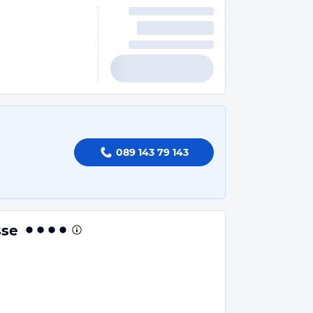
089 143 79 143
sse