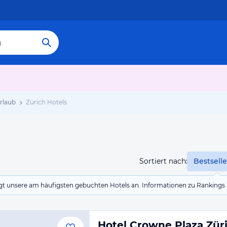
rlaub
Zürich Hotels
Sortiert nach:
Bestselle
eigt unsere am häufigsten gebuchten Hotels an. Informationen zu Rankin
Hotel Crowne Plaza Zür