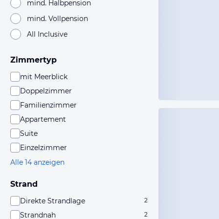
mind. Halbpension
mind. Vollpension
All Inclusive
Zimmertyp
mit Meerblick
Doppelzimmer
Familienzimmer
Appartement
Suite
Einzelzimmer
Alle 14 anzeigen
Strand
Direkte Strandlage
2
Strandnah
2