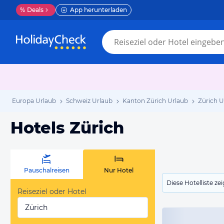
%
Deals
App herunterladen
Europa Urlaub
Schweiz Urlaub
Kanton Zürich Urlaub
Zürich U
Hotels Zürich
Pauschalreisen
Nur Hotel
Diese Hotelliste z
Reiseziel oder Hotel
Zürich