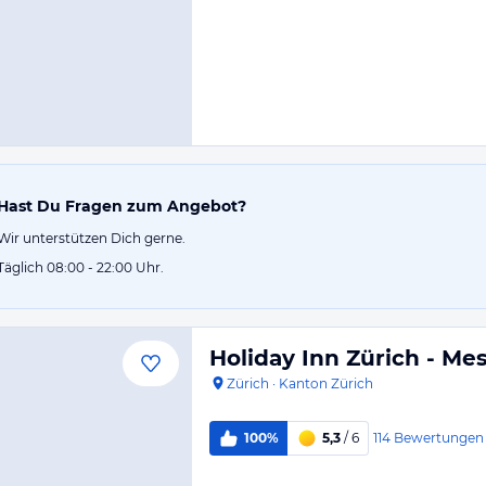
Hast Du Fragen zum Angebot?
Wir unterstützen Dich gerne.
Täglich 08:00 - 22:00 Uhr.
Holiday Inn Zürich - Me
Zürich
·
Kanton Zürich
114
Bewertungen
100%
5,3
/ 6