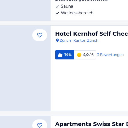
Sauna
Wellnessbereich
Hotel Kernhof Self Chec
Zürich
·
Kanton Zürich
3
Bewertungen
79%
4,0
/ 6
Apartments Swiss Star 