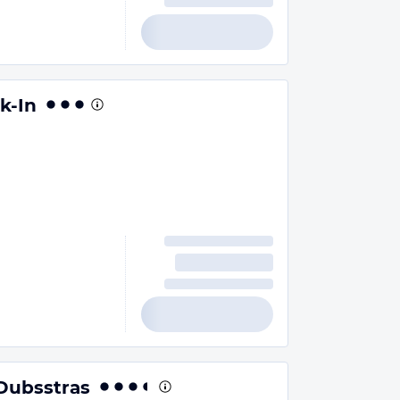
k-In
Dubsstras