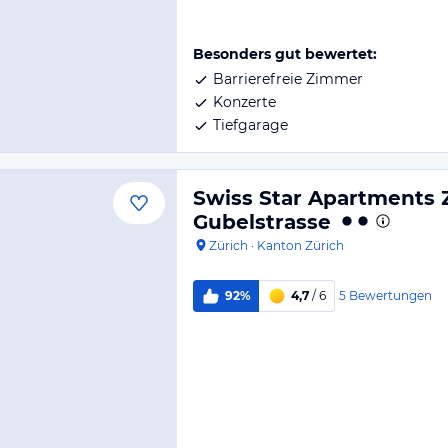
Besonders gut bewertet:
Barrierefreie Zimmer
Konzerte
Tiefgarage
Swiss Star Apartments 
Gubelstrasse
Zürich
·
Kanton Zürich
5
Bewertungen
92%
4,7
/ 6