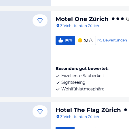
Motel One Zürich
Zürich
·
Kanton Zürich
175
Bewertungen
96%
5,1
/ 6
Besonders gut bewertet:
Exzellente Sauberkeit
Sightseeing
Wohlfühlatmosphäre
Hotel The Flag Zürich
Zürich
·
Kanton Zürich