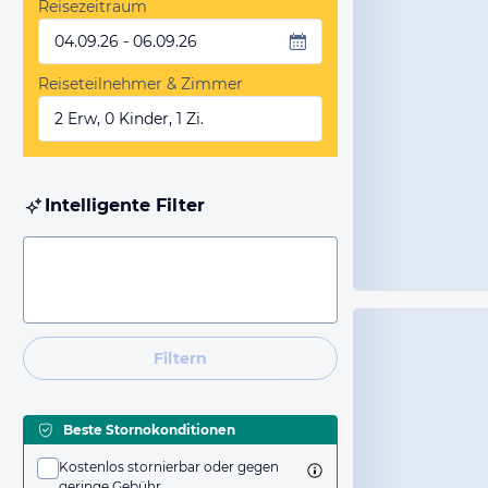
Reisezeitraum
04.09.26 - 06.09.26
Reiseteilnehmer & Zimmer
2 Erw, 0 Kinder, 1 Zi.
Intelligente Filter
Filtern
Beste Stornokonditionen
Kostenlos stornierbar oder gegen
geringe Gebühr