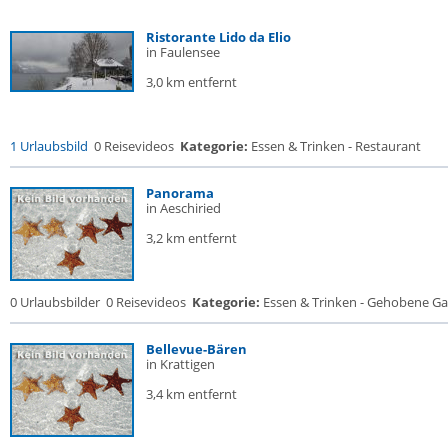
Ristorante Lido da Elio
in Faulensee
3,0 km entfernt
1 Urlaubsbild
0 Reisevideos
Kategorie:
Essen & Trinken - Restaurant
Panorama
in Aeschiried
3,2 km entfernt
0 Urlaubsbilder
0 Reisevideos
Kategorie:
Essen & Trinken - Gehobene Gas
Bellevue-Bären
in Krattigen
3,4 km entfernt