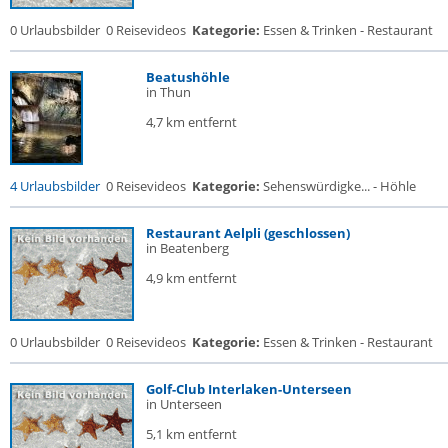
0 Urlaubsbilder
0 Reisevideos
Kategorie:
Essen & Trinken - Restaurant
Beatushöhle
in Thun
4,7 km entfernt
4 Urlaubsbilder
0 Reisevideos
Kategorie:
Sehenswürdigke... - Höhle
Restaurant Aelpli (geschlossen)
in Beatenberg
4,9 km entfernt
0 Urlaubsbilder
0 Reisevideos
Kategorie:
Essen & Trinken - Restaurant
Golf-Club Interlaken-Unterseen
in Unterseen
5,1 km entfernt