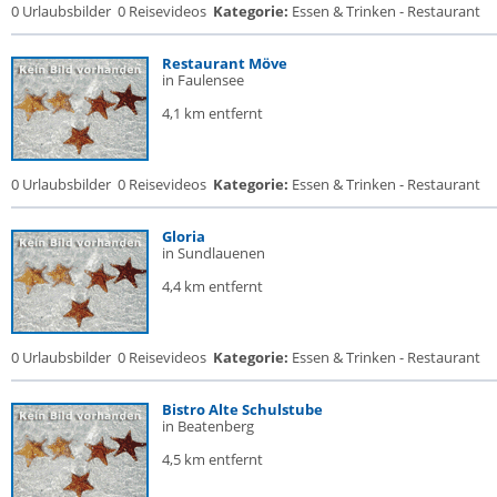
0 Urlaubsbilder
0 Reisevideos
Kategorie:
Essen & Trinken - Restaurant
Restaurant Möve
in Faulensee
4,1 km entfernt
0 Urlaubsbilder
0 Reisevideos
Kategorie:
Essen & Trinken - Restaurant
Gloria
in Sundlauenen
4,4 km entfernt
0 Urlaubsbilder
0 Reisevideos
Kategorie:
Essen & Trinken - Restaurant
Bistro Alte Schulstube
in Beatenberg
4,5 km entfernt