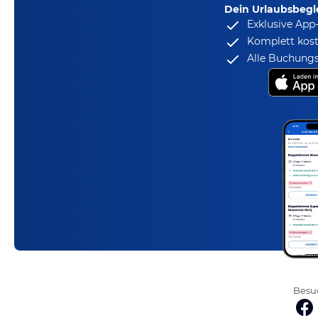
Dein Urlaubsbegle
Exklusive App
Komplett kost
Alle Buchungs
Besuc