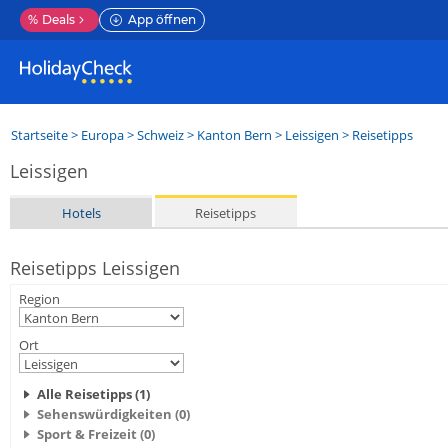
%
Deals
App öffnen
Startseite
>
Europa
>
Schweiz
>
Kanton Bern
>
Leissigen
> Reisetipps
Leissigen
Hotels
Reisetipps
Reisetipps Leissigen
Region
Ort
Alle Reisetipps (1)
Sehenswürdigkeiten (0)
Sport & Freizeit (0)