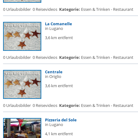
0 Urlaubsbilder
0 Reisevideos
Kategorie:
Essen & Trinken - Restaurant
La Comanelle
in Lugano
3,6 km entfernt
0 Urlaubsbilder
0 Reisevideos
Kategorie:
Essen & Trinken - Restaurant
Centrale
in Origlio
3,6 km entfernt
0 Urlaubsbilder
0 Reisevideos
Kategorie:
Essen & Trinken - Restaurant
Pizzeria del Sole
in Lugano
4,1 km entfernt