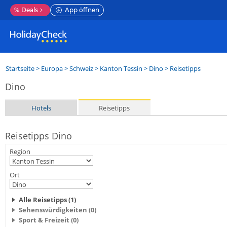
%
Deals
App öffnen
Startseite
>
Europa
>
Schweiz
>
Kanton Tessin
>
Dino
> Reisetipps
Dino
Hotels
Reisetipps
Reisetipps Dino
Region
Ort
Alle Reisetipps (1)
Sehenswürdigkeiten (0)
Sport & Freizeit (0)