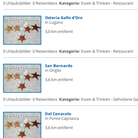
0 Urlaubsbilder
0 Reisevideos
Kategorie:
Essen & Trinken - Restaurant
Osteria Gallo d'Oro
in Lugano
3,0 km entfernt
0 Urlaubsbilder
0 Reisevideos
Kategorie:
Essen & Trinken - Restaurant
San Bernardo
in Origlio
3,6 km entfernt
0 Urlaubsbilder
0 Reisevideos
Kategorie:
Essen & Trinken - Gehobene Gas
Del Cenacolo
in Ponte Capriasca
3,6 km entfernt