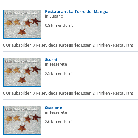
Restaurant La Torre del Mangia
in Lugano
0,8 km entfernt
0 Urlaubsbilder
0 Reisevideos
Kategorie:
Essen & Trinken - Restaurant
Storni
in Tesserete
2,5 km entfernt
0 Urlaubsbilder
0 Reisevideos
Kategorie:
Essen & Trinken - Restaurant
Stazione
in Tesserete
2,6 km entfernt