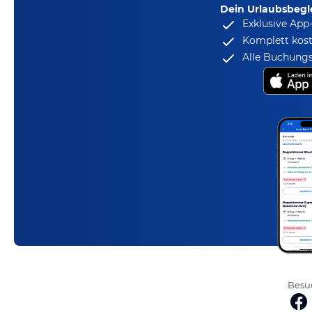
Dein Urlaubsbegle
Exklusive App
Komplett kost
Alle Buchungs
Besuc