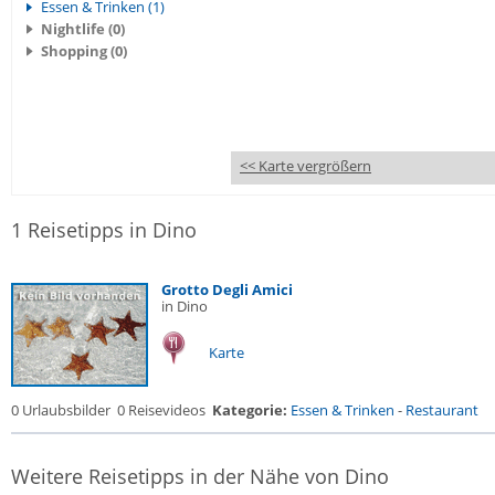
Essen & Trinken (1)
Nightlife (0)
Shopping (0)
<< Karte vergrößern
1 Reisetipps in Dino
Grotto Degli Amici
in Dino
Karte
0 Urlaubsbilder
0 Reisevideos
Kategorie:
Essen & Trinken
-
Restaurant
Weitere Reisetipps in der Nähe von Dino