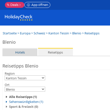
%
Deals
App öffnen
Startseite
>
Europa
>
Schweiz
>
Kanton Tessin
>
Blenio
> Reisetipps
Blenio
Hotels
Reisetipps
Reisetipps Blenio
Region
Ort
Alle Reisetipps (1)
Sehenswürdigkeiten (1)
Sport & Freizeit (0)