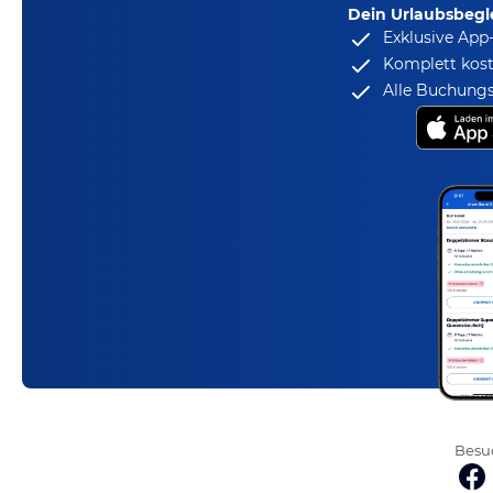
Dein Urlaubsbegle
Exklusive App
Komplett kost
Alle Buchungs
Besuc