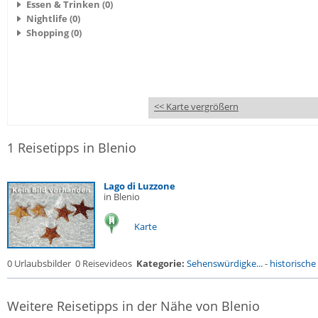
Essen & Trinken (0)
Nightlife (0)
Shopping (0)
<< Karte vergrößern
1 Reisetipps in Blenio
Lago di Luzzone
in Blenio
Karte
0 Urlaubsbilder
0 Reisevideos
Kategorie:
Sehenswürdigke...
-
historische 
Weitere Reisetipps in der Nähe von Blenio