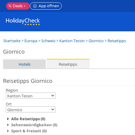
%
Deals
App öffnen
Startseite
>
Europa
>
Schweiz
>
Kanton Tessin
>
Giornico
> Reisetipps
Giornico
Hotels
Reisetipps
Reisetipps Giornico
Region
Ort
Alle Reisetipps (0)
Sehenswürdigkeiten (0)
Sport & Freizeit (0)