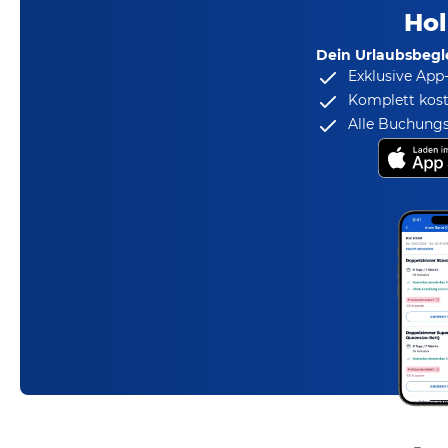
Hol
Dein Urlaubsbegle
Exklusive App
Komplett kost
Alle Buchungs