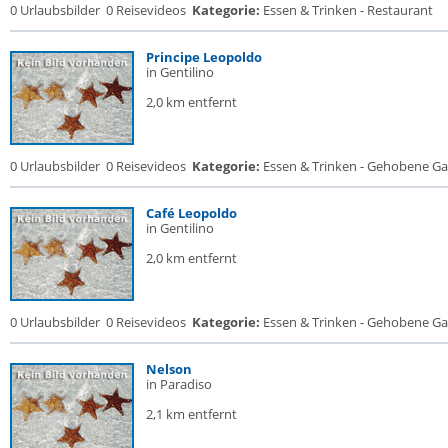
0 Urlaubsbilder
0 Reisevideos
Kategorie:
Essen & Trinken - Restaurant
Principe Leopoldo
in Gentilino
2,0 km entfernt
0 Urlaubsbilder
0 Reisevideos
Kategorie:
Essen & Trinken - Gehobene Gas
Café Leopoldo
in Gentilino
2,0 km entfernt
0 Urlaubsbilder
0 Reisevideos
Kategorie:
Essen & Trinken - Gehobene Gas
Nelson
in Paradiso
2,1 km entfernt