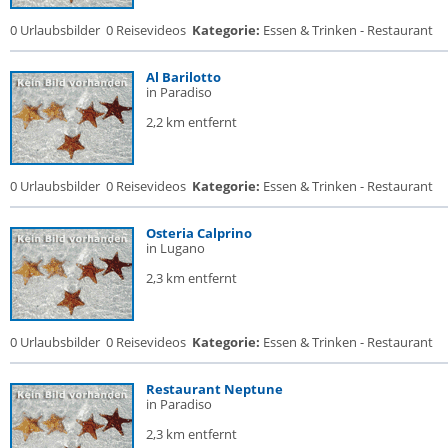
0 Urlaubsbilder
0 Reisevideos
Kategorie:
Essen & Trinken - Restaurant
Al Barilotto
in Paradiso
2,2 km entfernt
0 Urlaubsbilder
0 Reisevideos
Kategorie:
Essen & Trinken - Restaurant
Osteria Calprino
in Lugano
2,3 km entfernt
0 Urlaubsbilder
0 Reisevideos
Kategorie:
Essen & Trinken - Restaurant
Restaurant Neptune
in Paradiso
2,3 km entfernt