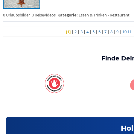
0 Urlaubsbilder
0 Reisevideos
Kategorie:
Essen & Trinken - Restaurant
[1]
|
2
|
3
|
4
|
5
|
6
|
7
|
8
|
9
|
10
11
Finde Dei
Hol