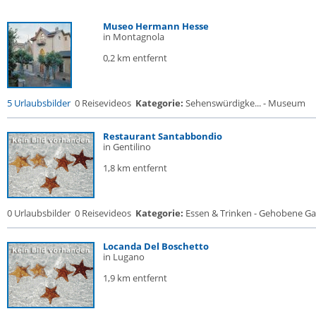
Museo Hermann Hesse
in Montagnola
0,2 km entfernt
5 Urlaubsbilder
0 Reisevideos
Kategorie:
Sehenswürdigke... - Museum
Restaurant Santabbondio
in Gentilino
1,8 km entfernt
0 Urlaubsbilder
0 Reisevideos
Kategorie:
Essen & Trinken - Gehobene Gas
Locanda Del Boschetto
in Lugano
1,9 km entfernt