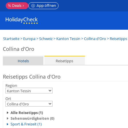
%
Deals
App öffnen
Startseite
>
Europa
>
Schweiz
>
Kanton Tessin
>
Collina d'Oro
> Reisetipps
Collina d'Oro
Hotels
Reisetipps
Reisetipps Collina d'Oro
Region
Ort
Alle Reisetipps (1)
Sehenswürdigkeiten (0)
Sport & Freizeit (1)