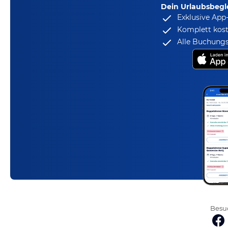
Dein Urlaubsbegle
Exklusive App
Komplett kost
Alle Buchungs
Besuc