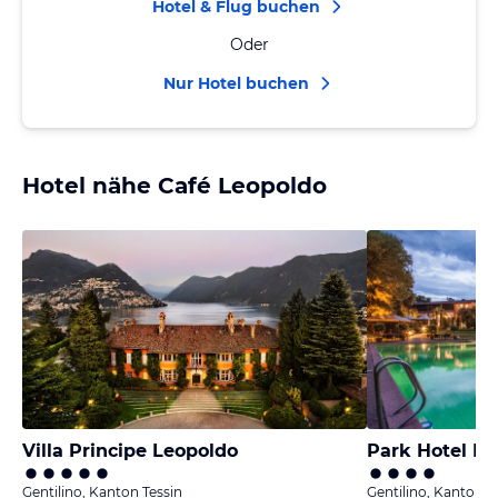
Hotel & Flug buchen
Oder
Nur Hotel buchen
Hotel nähe Café Leopoldo
Villa Principe Leopoldo
Park Hotel Pr
Gentilino, Kanton Tessin
Gentilino, Kanton T