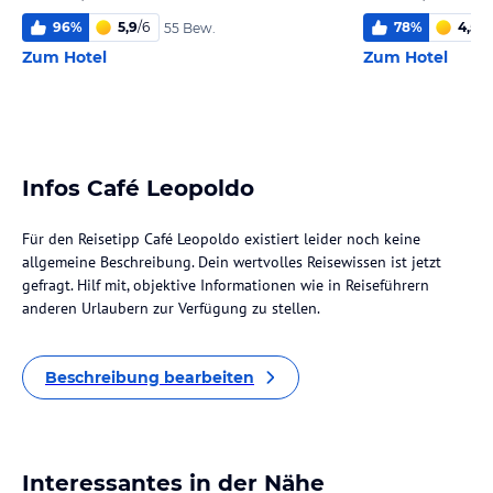
96
%
5,9
/
6
78
%
4,5
/
6
55 Bew.
Zum Hotel
Zum Hotel
Infos Café Leopoldo
Für den Reisetipp Café Leopoldo existiert leider noch keine
allgemeine Beschreibung. Dein wertvolles Reisewissen ist jetzt
gefragt. Hilf mit, objektive Informationen wie in Reiseführern
anderen Urlaubern zur Verfügung zu stellen.
Beschreibung bearbeiten
Interessantes in der Nähe