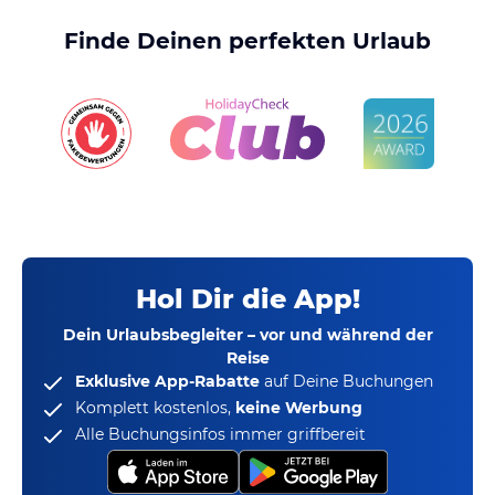
Finde Deinen perfekten Urlaub
Hol Dir die App!
Dein Urlaubsbegleiter – vor und während der
Reise
Exklusive App-Rabatte
auf Deine Buchungen
Komplett kostenlos,
keine Werbung
Alle Buchungsinfos immer griffbereit