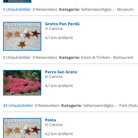
5 Urlaubsbilder
0 Reisevideos
Kategorie:
Sehenswürdigke... - Museum
Grotto Pan Perdü
in Carona
4,1 km entfernt
0 Urlaubsbilder
0 Reisevideos
Kategorie:
Essen & Trinken - Restaurant
Parco San Grato
in Carona
4,1 km entfernt
43 Urlaubsbilder
0 Reisevideos
Kategorie:
Sehenswürdigke... - Park (Natur
Posta
in Carona
4,2 km entfernt