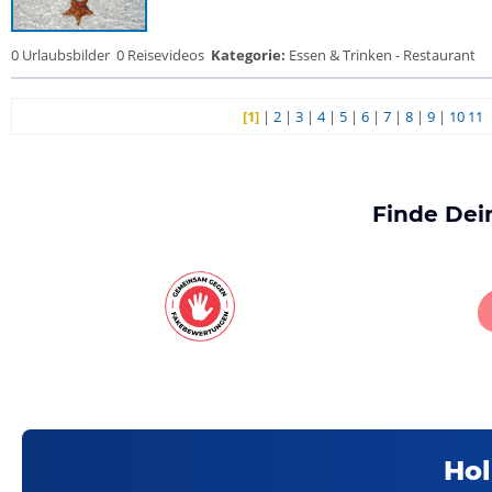
0 Urlaubsbilder
0 Reisevideos
Kategorie:
Essen & Trinken - Restaurant
[1]
|
2
|
3
|
4
|
5
|
6
|
7
|
8
|
9
|
10
11
Finde Dei
Hol