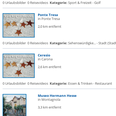
0 Urlaubsbilder
0 Reisevideos
Kategorie:
Sport & Freizeit - Golf
Ponte Tresa
in Ponte Tresa
2,0 km entfernt
0 Urlaubsbilder
0 Reisevideos
Kategorie:
Sehenswürdigke... - Stadt (Stadt
Ceresio
in Carona
2,6 km entfernt
0 Urlaubsbilder
0 Reisevideos
Kategorie:
Essen & Trinken - Restaurant
Museo Hermann Hesse
in Montagnola
3,3 km entfernt