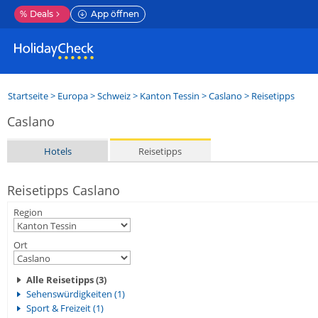
%
Deals
App öffnen
Startseite
>
Europa
>
Schweiz
>
Kanton Tessin
>
Caslano
> Reisetipps
Caslano
Hotels
Reisetipps
Reisetipps Caslano
Region
Ort
Alle Reisetipps (3)
Sehenswürdigkeiten (1)
Sport & Freizeit (1)