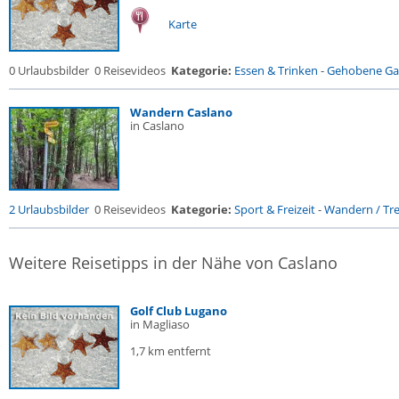
Karte
0 Urlaubsbilder
0 Reisevideos
Kategorie:
Essen & Trinken
-
Gehobene Gas
Wandern Caslano
in Caslano
2 Urlaubsbilder
0 Reisevideos
Kategorie:
Sport & Freizeit
-
Wandern / Trek
Weitere Reisetipps in der Nähe von Caslano
Golf Club Lugano
in Magliaso
1,7 km entfernt