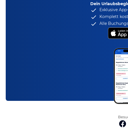
Dein Urlaubsbegle
Exklusive App
Komplett kost
Alle Buchungs
Besuc