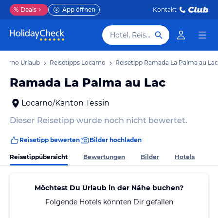
%
Deals
App öffnen
Kontakt
Hotel, Reiseziel
ocarno Urlaub
Reisetipps Locarno
Reisetipp Ramada La Palma au Lac
Ramada La Palma au Lac
Locarno/Kanton Tessin
Dieser Reisetipp wurde noch nicht bewertet.
Reisetipp bewerten
Bilder hochladen
Reisetippübersicht
Bewertungen
Bilder
Hotels
Möchtest Du Urlaub in der Nähe buchen?
Folgende Hotels könnten Dir gefallen