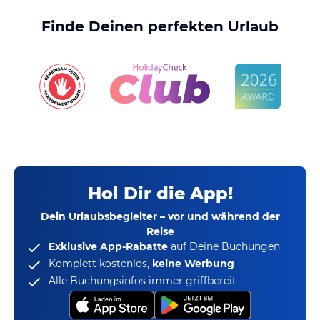
Finde Deinen perfekten Urlaub
Hol Dir die App!
Dein Urlaubsbegleiter – vor und während der
Reise
Exklusive App-Rabatte
auf Deine Buchungen
Komplett kostenlos,
keine Werbung
Alle Buchungsinfos immer griffbereit