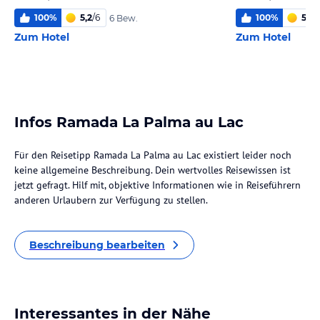
100
%
5,2
/
6
100
%
5,6
/
6 Bew.
Zum Hotel
Zum Hotel
Infos Ramada La Palma au Lac
Für den Reisetipp Ramada La Palma au Lac existiert leider noch
keine allgemeine Beschreibung. Dein wertvolles Reisewissen ist
jetzt gefragt. Hilf mit, objektive Informationen wie in Reiseführern
anderen Urlaubern zur Verfügung zu stellen.
Beschreibung bearbeiten
Interessantes in der Nähe