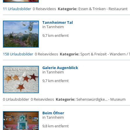
11 Urlaubsbilder
0 Reisevideos
Kategorie:
Essen & Trinken - Restaurant
Tannheimer Tal
in Tannheim
9,7 km entfernt
158 Urlaubsbilder
0 Reisevideos
Kategorie:
Sport & Freizeit - Wandern / T
Galerie Augenblick
in Tannheim
9,7 km entfernt
0 Urlaubsbilder
0 Reisevideos
Kategorie:
Sehenswürdigke... - Museum
Beim Öfner
in Tannheim
9,8 km entfernt