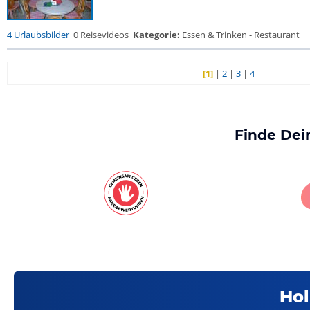
4 Urlaubsbilder
0 Reisevideos
Kategorie:
Essen & Trinken - Restaurant
[1]
|
2
|
3
|
4
Finde Dei
Hol