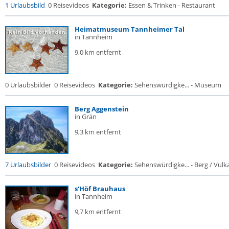
1 Urlaubsbild
0 Reisevideos
Kategorie:
Essen & Trinken - Restaurant
Heimatmuseum Tannheimer Tal
in Tannheim
9,0 km entfernt
0 Urlaubsbilder
0 Reisevideos
Kategorie:
Sehenswürdigke... - Museum
Berg Aggenstein
in Grän
9,3 km entfernt
7 Urlaubsbilder
0 Reisevideos
Kategorie:
Sehenswürdigke... - Berg / Vulk
s'Höf Brauhaus
in Tannheim
9,7 km entfernt