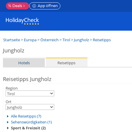
%
Deals
App öffnen
Startseite
>
Europa
>
Österreich
>
Tirol
>
Jungholz
> Reisetipps
Jungholz
Hotels
Reisetipps
Reisetipps Jungholz
Region
Ort
Alle Reisetipps (7)
Sehenswürdigkeiten (1)
Sport & Freizeit (2)