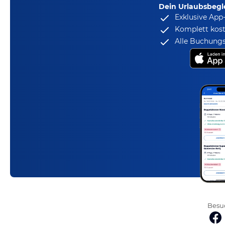
Dein Urlaubsbegle
Exklusive App
Komplett kost
Alle Buchungs
Besuc