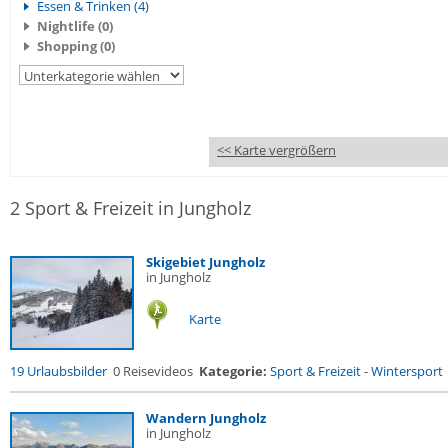
Essen & Trinken (4)
Nightlife (0)
Shopping (0)
<< Karte vergrößern
2 Sport & Freizeit in Jungholz
Skigebiet Jungholz
in Jungholz
Karte
19 Urlaubsbilder
0 Reisevideos
Kategorie:
Sport & Freizeit
-
Wintersport
Wandern Jungholz
in Jungholz