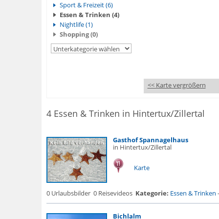
Sport & Freizeit (6)
Essen & Trinken (4)
Nightlife (1)
Shopping (0)
<< Karte vergrößern
4 Essen & Trinken in Hintertux/Zillertal
Gasthof Spannagelhaus
in Hintertux/Zillertal
Karte
0 Urlaubsbilder
0 Reisevideos
Kategorie:
Essen & Trinken
Bichlalm