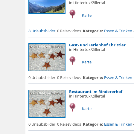
in Hintertux/Zillertal
Karte
8 Urlaubsbilder
0 Reisevideos
Kategorie:
Essen & Trinken
Gast- und Ferienhof Christler
in Hintertux/Zillertal
Karte
0 Urlaubsbilder
0 Reisevideos
Kategorie:
Essen & Trinken
Restaurant im Rindererhof
in Hintertux/Zillertal
Karte
0 Urlaubsbilder
0 Reisevideos
Kategorie:
Essen & Trinken