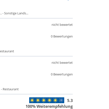
 - Sonstige Lands...
nicht bewertet
0 Bewertungen
Restaurant
nicht bewertet
0 Bewertungen
 - Restaurant
5.3
100% Weiterempfehlung