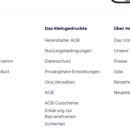
Das Kleingedruckte
Über H
Veranstalter AGB
Das Un
Nutzungsbedingungen
Unsere
ogramm
Datenschutz
Presse
nduct
Privatsphäre-Einstellungen
Jobs
Utiq Verwalten
Reiset
AGB
Neueste
AGB Gutscheine
Erklärung zur
Barrierefreiheit
Sicherheit