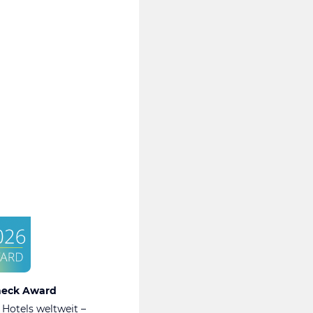
heck Award
 Hotels weltweit –