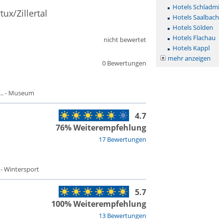
Hotels Schladm
ux/Zillertal
Hotels Saalbac
Hotels Sölden
Hotels Flachau
nicht bewertet
Hotels Kappl
mehr anzeigen
0 Bewertungen
.. - Museum
4.7
76% Weiterempfehlung
17 Bewertungen
 - Wintersport
5.7
100% Weiterempfehlung
13 Bewertungen