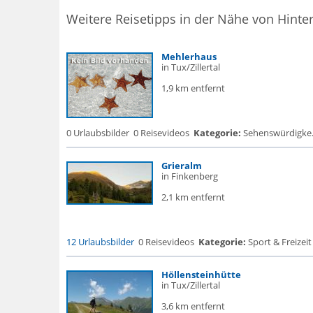
Weitere Reisetipps in der Nähe von Hintert
Mehlerhaus
in Tux/Zillertal
1,9 km entfernt
0 Urlaubsbilder
0 Reisevideos
Kategorie:
Sehenswürdigke.
Grieralm
in Finkenberg
2,1 km entfernt
12 Urlaubsbilder
0 Reisevideos
Kategorie:
Sport & Freizeit
Höllensteinhütte
in Tux/Zillertal
3,6 km entfernt