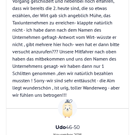
Vorgang geschildert und nebenbei noch erfahren,
dass wir bereits die 2. heute sind, die so etwas
erzählen, der Wirt gab sich angeblich Mühe, das
Taxiunternehmen zu erreichen- klappte natürlich
nicht - ich habe dann nach dem Namen des
Unternehmen gefragt- Antwort vom Wirt- wüsste er
nicht , gibt mehrere hier hoch- wen hat er dann bitte
versucht anzurufen??? Unsere Mitfahrer nach oben
haben das mitbekommen und uns den Namen des
Unternehmens gesagt- wir haben dann nur 1
Schlitten genommen ,den wir natürlich bezahlen
mussten ! Sorry -wir sind sehr enttäuscht - die Alm
liegt wunderschön , ist urig, toller Wanderweg - aber
wir fühlen uns betrogen!!!
Udo
46-50
November 2016