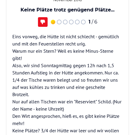
Keine Plätze trotz genügend Plätze...
1
/ 6
Eins vorweg, die Hütte ist nicht schlecht - gemütlich
und mit den Feuerstellen recht urig.
Warum nur ein Stern? Weil es keine Minus-Sterne
gibt!
Also, wir sind Sonntagmittag gegen 12h nach 1,5
Stunden Aufstieg in der Hütte angekommen. Nur ca.
1/4 der Tische waren belegt und so freuten wir uns
auf was kühles zu trinken und eine gescheite
Brotzeit.
Nur auf allen Tischen war ein "Reserviert" Schild. (Nur
der Name - keine Uhrzeit)
Den Wirt angesprochen, hieß es, es gibt keine Plätze
mehr!
Keine Plätze? 3/4 der Hütte war leer und wir wollen