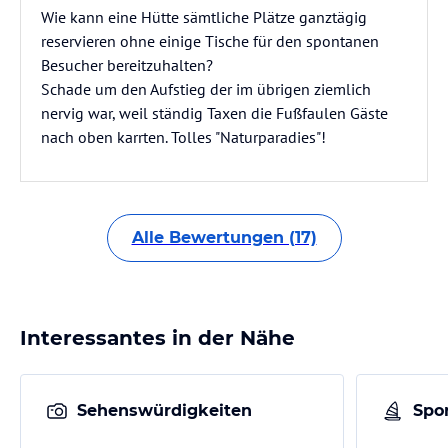
Wie kann eine Hütte sämtliche Plätze ganztägig
reservieren ohne einige Tische für den spontanen
Besucher bereitzuhalten?
Schade um den Aufstieg der im übrigen ziemlich
nervig war, weil ständig Taxen die Fußfaulen Gäste
nach oben karrten. Tolles "Naturparadies"!
Alle Bewertungen (17)
Interessantes in der Nähe
Sehenswürdigkeiten
Spor