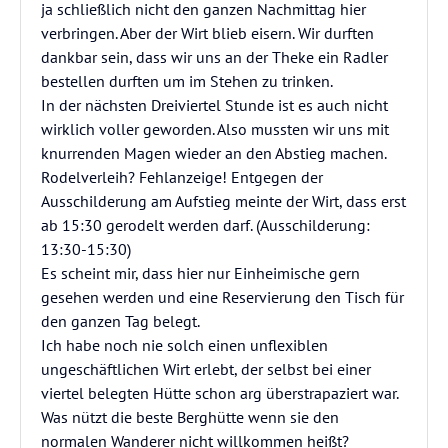
ja schließlich nicht den ganzen Nachmittag hier
verbringen. Aber der Wirt blieb eisern. Wir durften
dankbar sein, dass wir uns an der Theke ein Radler
bestellen durften um im Stehen zu trinken.
In der nächsten Dreiviertel Stunde ist es auch nicht
wirklich voller geworden. Also mussten wir uns mit
knurrenden Magen wieder an den Abstieg machen.
Rodelverleih? Fehlanzeige! Entgegen der
Ausschilderung am Aufstieg meinte der Wirt, dass erst
ab 15:30 gerodelt werden darf. (Ausschilderung:
13:30-15:30)
Es scheint mir, dass hier nur Einheimische gern
gesehen werden und eine Reservierung den Tisch für
den ganzen Tag belegt.
Ich habe noch nie solch einen unflexiblen
ungeschäftlichen Wirt erlebt, der selbst bei einer
viertel belegten Hütte schon arg überstrapaziert war.
Was nützt die beste Berghütte wenn sie den
normalen Wanderer nicht willkommen heißt?