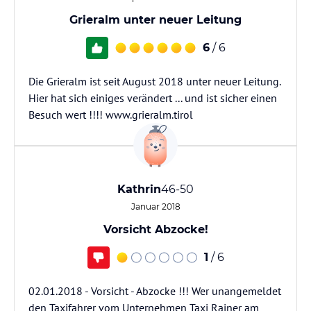
Grieralm unter neuer Leitung
6
/ 6
Die Grieralm ist seit August 2018 unter neuer Leitung.
Hier hat sich einiges verändert ... und ist sicher einen
Besuch wert !!!! www.grieralm.tirol
Kathrin
46-50
Januar 2018
Vorsicht Abzocke!
1
/ 6
02.01.2018 - Vorsicht - Abzocke !!! Wer unangemeldet
den Taxifahrer vom Unternehmen Taxi Rainer am