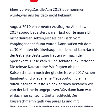
Eines vorweg:Das die Alm 2018 übernommen
wurde,war uns bis dato nicht bekannt.
August 2019 ein erneuter Ausflug zur Alm,da wir
2017 soooo begeistert waren. Erst durfte man sich
nicht draußen setzen,erst als der Tisch vom
Vorgänger abgeräumt wurde. Dann saßen wir dort
ca.30 Minuten bis überhaupt mal jemand kam.Nach
der Getränke Bestellung fragten wir nach der
Speisekarte. Diese kam. 1 Speisekarte für 7 Personen.
Die reinste Katastrophe. Wir fragten ob der
Kaiserschmarrn noch der gleiche ist wie 2017, schön
flambiert und wieder eine Megaportionj die man
durch 2 teilen musste. Ab er klar doch bekamen wir
von der Kellnerin angepriesen. Was dann kam war
einfach nur schlecht, Grottenschlecht. Der
Kaiserschmarnn gelb wie pures Ei und mit
Backaroma (wie wir später von einer anderen Wirtin