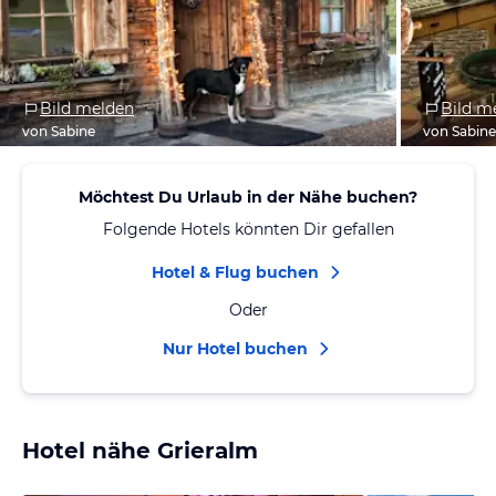
Bild melden
Bild m
von Sabine
von Sabin
Möchtest Du Urlaub in der Nähe buchen?
Folgende Hotels könnten Dir gefallen
Hotel & Flug buchen
Oder
Nur Hotel buchen
Hotel nähe Grieralm