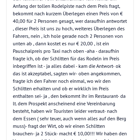
Anfang der tollen Rodelpiste nach dem Preis fragt,
bekommt nach kurzem Überlegen einen Preis von €
40,00 für 2 Personen gesagt, wer daraufhin antwortet
, dieser Preis ist uns zu hoch, weiteres Überlegen des
Fahrers, nein , ich hole gerade noch 2 Personen von
unten ab , dann kostet es nur € 20,00 , ist ein
Pauschalpreis pro Taxi nach oben -aha - daraufhin
fragte ich, ob der Schlitten für das Rodeln im Preis
inbegriffen ist - ja alles dabei - kam die Antwort- ok
das ist akzeptabel, sagten wir- oben angekommen,
fragte ich den Fahrer noch einmal, wo wir den
Schlitten erhalten und ob er wirklich im Preis
enthalten sei- ja , den bekommt ihr im Restaurant- da
lt. dem Prospekt anscheinend eine Vereinbarung
besteht, haben wir Touristen leider vertraut- nach
dem Essen ( sehr teuer, auch wenn alles auf den Berg
muss)- fragt der Wirt, ob wir einen Schlitten
brauchen- ja 2 Stück- macht € 10,00!!! Wir haben den