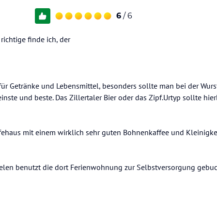
6
/ 6
ichtige finde ich, der
ür Getränke und Lebensmittel, besonders sollte man bei der Wurs
inste und beste. Das Zillertaler Bier oder das Zipf.Urtyp sollte hier
ffehaus mit einem wirklich sehr guten Bohnenkaffee und Kleinigk
vielen benutzt die dort Ferienwohnung zur Selbstversorgung gebu