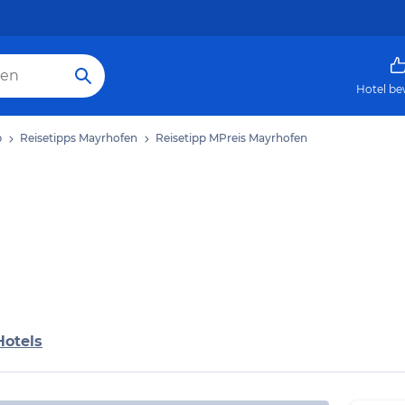
Hotel be
b
Reisetipps Mayrhofen
Reisetipp MPreis Mayrhofen
Hotels