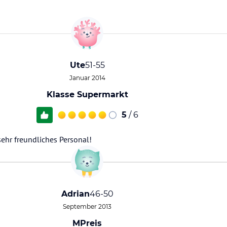
Ute
51-55
Januar 2014
Klasse Supermarkt
5
/ 6
sehr freundliches Personal!
Adrian
46-50
September 2013
MPreis