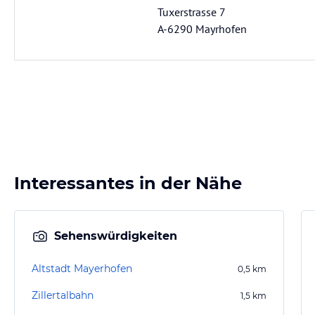
Tuxerstrasse 7
A-6290 Mayrhofen
Interessantes in der Nähe
Sehenswürdigkeiten
Altstadt Mayerhofen
0,5
km
Zillertalbahn
1,5
km