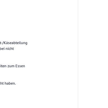
t-/Käseabteilung
bei nicht
eiten zum Essen
cht haben.