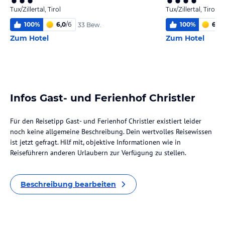
Tux/Zillertal, Tirol
Tux/Zillertal, Tirol
100
%
6,0
/
6
100
%
6
/
6
33 Bew.
Zum Hotel
Zum Hotel
Infos Gast- und Ferienhof Christler
Für den Reisetipp Gast- und Ferienhof Christler existiert leider
noch keine allgemeine Beschreibung. Dein wertvolles Reisewissen
ist jetzt gefragt. Hilf mit, objektive Informationen wie in
Reiseführern anderen Urlaubern zur Verfügung zu stellen.
Beschreibung bearbeiten