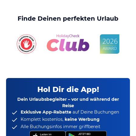
Finde Deinen perfekten Urlaub
Hol Dir die App!
Dein Urlaubsbegleiter – vor und während der
Reise
Exklusive App-Rabatte
auf Deine Buchungen
Komplett kostenlos,
keine Werbung
Alle Buchungsinfos immer griffbereit