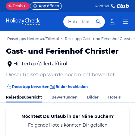
%
Deals
App öffnen
Kontakt
Hotel, Reiseziel
b
Reisetipps Hintertux/Zillertal
Reisetipp Gast- und Ferienhof Christler
Gast- und Ferienhof Christler
Hintertux/Zillertal/Tirol
Dieser Reisetipp wurde noch nicht bewertet.
Reisetipp bewerten
Bilder hochladen
Reisetippübersicht
Bewertungen
Bilder
Hotels
Möchtest Du Urlaub in der Nähe buchen?
Folgende Hotels könnten Dir gefallen