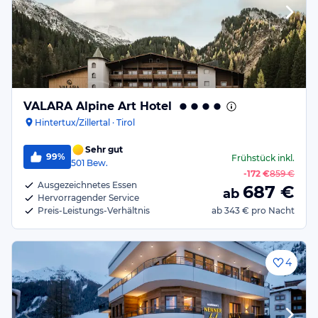
VALARA Alpine Art Hotel
Hintertux/Zillertal · Tirol
Sehr gut
99%
Frühstück
inkl.
501
Bew.
-
172 €
859 €
Ausgezeichnetes Essen
687
€
ab
Hervorragender Service
Preis-Leistungs-Verhältnis
ab
343 €
pro Nacht
4