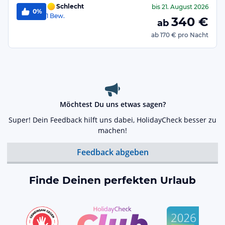
Schlecht
bis
21. August 2026
0%
1
Bew.
340
€
ab
ab
170 €
pro Nacht
Möchtest Du uns etwas sagen?
Super! Dein Feedback hilft uns dabei, HolidayCheck besser zu
machen!
Feedback abgeben
Finde Deinen perfekten Urlaub