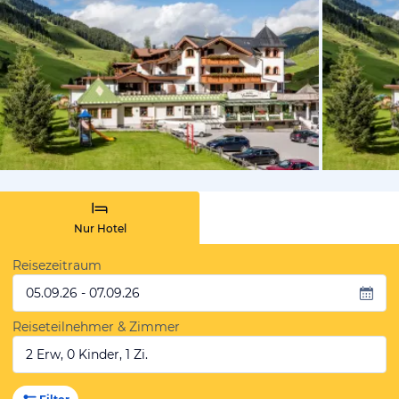
vom Hotelie
Nur Hotel
Reisezeitraum
05.09.26 - 07.09.26
Reiseteilnehmer & Zimmer
2 Erw, 0 Kinder, 1 Zi.