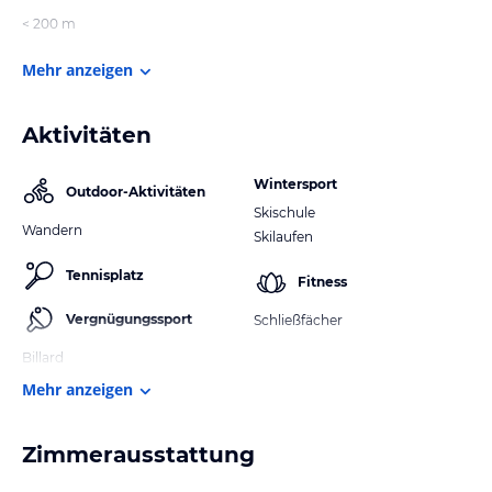
< 200 m
Mehr anzeigen
Aktivitäten
Wintersport
Outdoor-Aktivitäten
Skischule
Wandern
Skilaufen
Tennisplatz
Fitness
Vergnügungssport
Schließfächer
Billard
Mehr anzeigen
Zimmerausstattung