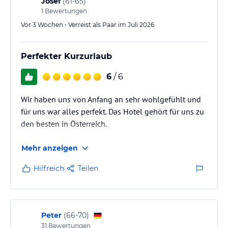
Josef
(
61-65
)
1
Bewertungen
Vor 3 Wochen • Verreist als Paar im Juli 2026
Perfekter Kurzurlaub
6
/ 6
Wir haben uns von Anfang an sehr wohlgefühlt und
für uns war alles perfekt. Das Hotel gehört für uns zu
den besten in Österreich.
Mehr anzeigen
Hilfreich
Teilen
Peter
(
66-70
)
31
Bewertungen