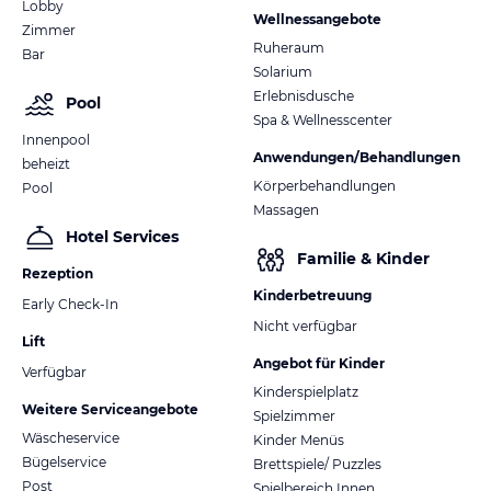
Lobby
Wellnessangebote
Zimmer
Ruheraum
Bar
Solarium
Erlebnisdusche
Pool
Spa & Wellnesscenter
Innenpool
Anwendungen/Behandlungen
beheizt
Körperbehandlungen
Pool
Massagen
Hotel Services
Familie & Kinder
Rezeption
Kinderbetreuung
Early Check-In
Nicht verfügbar
Lift
Angebot für Kinder
Verfügbar
Kinderspielplatz
Weitere Serviceangebote
Spielzimmer
Wäscheservice
Kinder Menüs
Bügelservice
Brettspiele/ Puzzles
Post
Spielbereich Innen