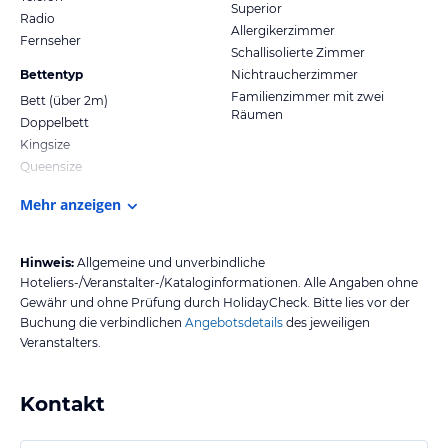
Superior
Radio
Allergikerzimmer
Fernseher
Schallisolierte Zimmer
Bettentyp
Nichtraucherzimmer
Familienzimmer mit zwei
Bett (über 2m)
Räumen
Doppelbett
Kingsize
Queensize
Mehr anzeigen
Hinweis:
Allgemeine und unverbindliche
Hoteliers-/Veranstalter-/Kataloginformationen. Alle Angaben ohne
Gewähr und ohne Prüfung durch HolidayCheck. Bitte lies vor der
Buchung die verbindlichen
Angebotsdetails
des jeweiligen
Veranstalters.
Kontakt