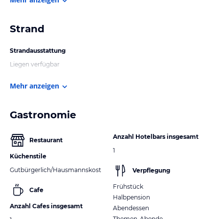
Strand
Strandausstattung
Liegen verfügbar
Mehr anzeigen
Gastronomie
Anzahl Hotelbars insgesamt
Restaurant
1
Küchenstile
Gutbürgerlich/Hausmannskost
Verpflegung
Frühstück
Cafe
Halbpension
Anzahl Cafes insgesamt
Abendessen
Themen-Abende