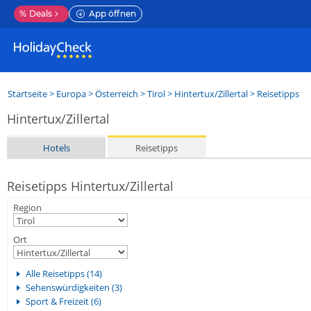
%
Deals
App öffnen
Startseite
>
Europa
>
Österreich
>
Tirol
>
Hintertux/Zillertal
> Reisetipps
Hintertux/Zillertal
Hotels
Reisetipps
Reisetipps Hintertux/Zillertal
Region
Ort
Alle Reisetipps (14)
Sehenswürdigkeiten (3)
Sport & Freizeit (6)