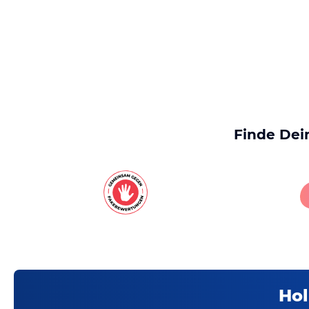
Finde Dei
Hol