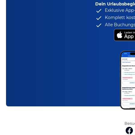
Dein Urlaubsbegle
Exklusive App
Komplett kost
Alle Buchungs
Besuc