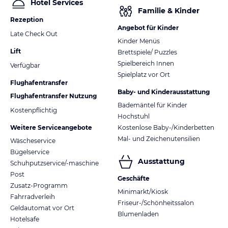
Hotel Services
Familie & Kinder
Rezeption
Angebot für Kinder
Late Check Out
Kinder Menüs
Lift
Brettspiele/ Puzzles
Spielbereich Innen
Verfügbar
Spielplatz vor Ort
Flughafentransfer
Baby- und Kinderausstattung
Flughafentransfer Nutzung
Bademäntel für Kinder
Kostenpflichtig
Hochstuhl
Weitere Serviceangebote
Kostenlose Baby-/Kinderbetten
Mal- und Zeichenutensilien
Wäscheservice
Bügelservice
Ausstattung
Schuhputzservice/-maschine
Post
Geschäfte
Zusatz-Programm
Minimarkt/Kiosk
Fahrradverleih
Friseur-/Schönheitssalon
Geldautomat vor Ort
Blumenladen
Hotelsafe