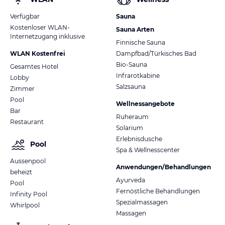
Verfügbar
Sauna
Kostenloser WLAN-
Sauna Arten
Internetzugang inklusive
Finnische Sauna
WLAN Kostenfrei
Dampfbad/Türkisches Bad
Bio-Sauna
Gesamtes Hotel
Infrarotkabine
Lobby
Salzsauna
Zimmer
Pool
Wellnessangebote
Bar
Ruheraum
Restaurant
Solarium
Erlebnisdusche
Pool
Spa & Wellnesscenter
Aussenpool
Anwendungen/Behandlungen
beheizt
Ayurveda
Pool
Fernöstliche Behandlungen
Infinity Pool
Spezialmassagen
Whirlpool
Massagen