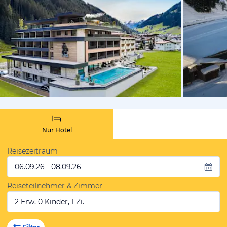
vom Hotelie
Nur Hotel
Reisezeitraum
06.09.26 - 08.09.26
Reiseteilnehmer & Zimmer
2 Erw, 0 Kinder, 1 Zi.