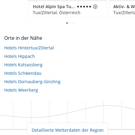
Hotel Alpin Spa Tuxerhof
Tux/Zillertal, Österreich
Tux/Zillert
Orte in der Nähe
Hotels
Hintertux/Zillertal
Hotels
Hippach
Hotels
Kolsassberg
Hotels
Schwendau
Hotels
Dornauberg-Ginzling
Hotels
Weerberg
Detaillierte Wetterdaten der Region