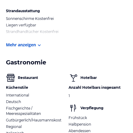
Strandausstattung
Sonnenschirme Kostenfrei
Liegen verfügbar
Strandhandtücher Kostenfrei
Mehr anzeigen
Gastronomie
Restaurant
Hotelbar
Küchenstile
Anzahl Hotelbars insgesamt
International
1
Deutsch
Verpflegung
Fischgerichte /
Meeresspezialitäten
Frühstück
Gutbürgerlich/Hausmannskost
Halbpension
Regional
Abendessen