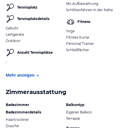
Ski-Aufbewahrung
Tennisplatz
Schlittenfahren in der Nähe
Tennisplatzdetails
Fitness
Gebühr
Yoga
Leihgeräte
Fitness Kurse
Outdoor
Personal Trainer
Schließfächer
Anzahl Tennisplätze
1
Mehr anzeigen
Zimmerausstattung
Badezimmer
Balkontyp
Badezimmerdetails
Eigener Balkon
Terrasse
Haartrockner
Dusche