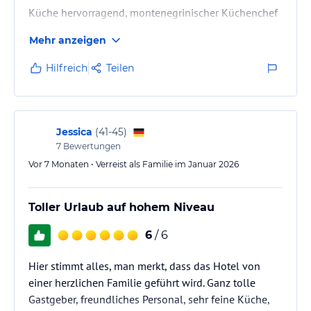
Küche hervorragend, montenegrinischer Küchenchef
ist reif für Hauben. Sehr empfehlenswert.
Mehr anzeigen
Hilfreich
Teilen
Jessica
(
41-45
)
7
Bewertungen
Vor 7 Monaten • Verreist als Familie im Januar 2026
Toller Urlaub auf hohem Niveau
6
/ 6
Hier stimmt alles, man merkt, dass das Hotel von
einer herzlichen Familie geführt wird. Ganz tolle
Gastgeber, freundliches Personal, sehr feine Küche,