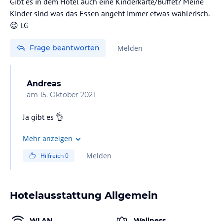
Gibt es in dem Hotel auch eine Kinderkarte/Buffet? Meine
Kinder sind was das Essen angeht immer etwas wählerisch.
😉 LG
Frage beantworten
Melden
Andreas
am
15. Oktober 2021
Mehr anzeigen
Melden
Hilfreich
0
Hotelausstattung Allgemein
WLAN
Wellness