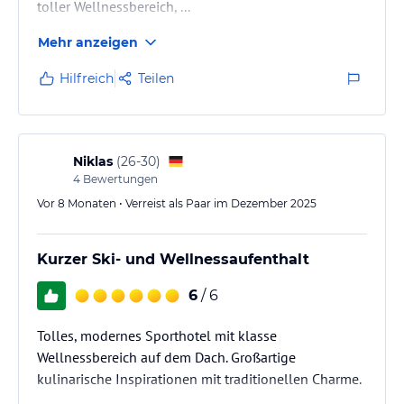
toller Wellnessbereich, ...
Mehr anzeigen
Hilfreich
Teilen
Niklas
(
26-30
)
4
Bewertungen
Vor 8 Monaten • Verreist als Paar im Dezember 2025
Kurzer Ski- und Wellnessaufenthalt
6
/ 6
Tolles, modernes Sporthotel mit klasse
Wellnessbereich auf dem Dach. Großartige
kulinarische Inspirationen mit traditionellen Charme.