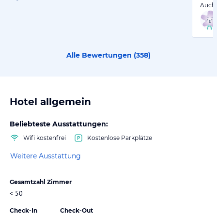
Auch 
Alle Bewertungen (
358
)
Hotel allgemein
Beliebteste Ausstattungen:
Wifi kostenfrei
Kostenlose Parkplätze
Weitere Ausstattung
Gesamtzahl Zimmer
< 50
Check-In
Check-Out