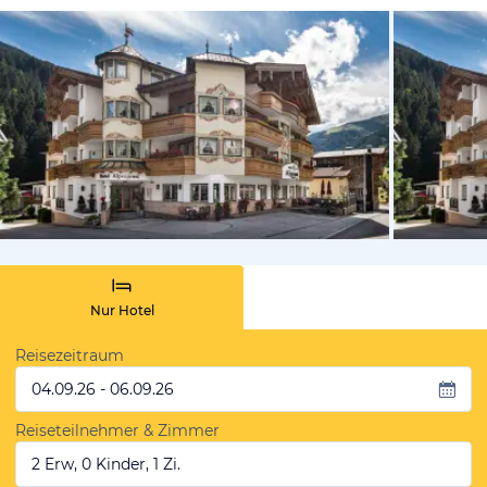
vom Hoteli
Nur Hotel
Reisezeitraum
04.09.26 - 06.09.26
Reiseteilnehmer & Zimmer
2 Erw, 0 Kinder, 1 Zi.