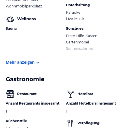
Unterhaltung
Wohnmobilparkplatz
Karaoke
Wellness
Live-Musik
Sauna
Sonstiges
Erste-Hilfe-Kasten
Gartenmöbel
Sonnenschirme
Mehr anzeigen
Gastronomie
Restaurant
Hotelbar
Anzahl Restaurants insgesamt
Anzahl Hotelbars insgesamt
1
1
Küchenstile
Verpflegung