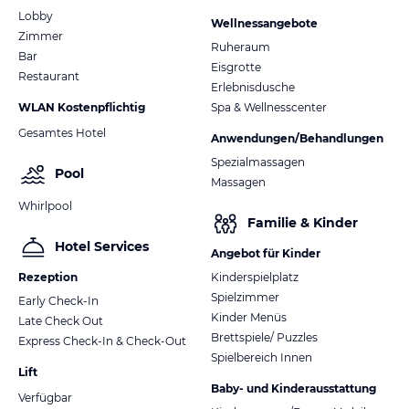
Lobby
Wellnessangebote
Zimmer
Ruheraum
Bar
Eisgrotte
Restaurant
Erlebnisdusche
WLAN Kostenpflichtig
Spa & Wellnesscenter
Gesamtes Hotel
Anwendungen/Behandlungen
Spezialmassagen
Pool
Massagen
Whirlpool
Familie & Kinder
Hotel Services
Angebot für Kinder
Rezeption
Kinderspielplatz
Spielzimmer
Early Check-In
Kinder Menüs
Late Check Out
Brettspiele/ Puzzles
Express Check-In & Check-Out
Spielbereich Innen
Lift
Baby- und Kinderausstattung
Verfügbar