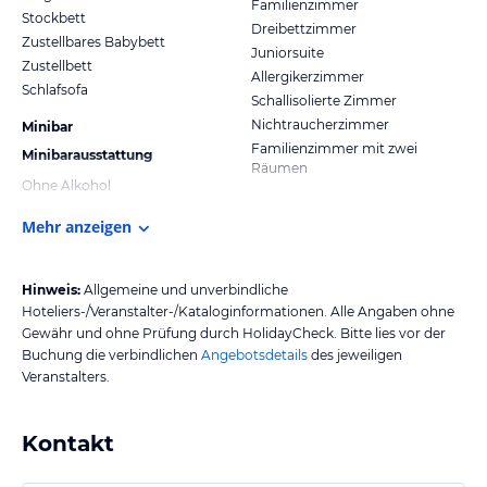
Familienzimmer
Stockbett
Dreibettzimmer
Zustellbares Babybett
Juniorsuite
Zustellbett
Allergikerzimmer
Schlafsofa
Schallisolierte Zimmer
Nichtraucherzimmer
Minibar
Familienzimmer mit zwei
Minibarausstattung
Räumen
Ohne Alkohol
Mehr anzeigen
Hinweis:
Allgemeine und unverbindliche
Hoteliers-/Veranstalter-/Kataloginformationen. Alle Angaben ohne
Gewähr und ohne Prüfung durch HolidayCheck. Bitte lies vor der
Buchung die verbindlichen
Angebotsdetails
des jeweiligen
Veranstalters.
Kontakt