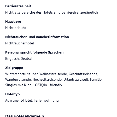
Barrierefreiheit
Nicht alle Bereiche des Hotels sind barrierefrei zugänglich
Haustiere
Nicht erlaubt
Nichtraucher- und Raucherinformation
Nichtraucherhotel
Personal spricht folgende Sprachen
Englisch, Deutsch
Zielgruppe
Wintersporturlauber, Wellnessreisende, Geschäftsreisende,
Wanderreisende, Hochzeitsreisende, Urlaub zu zweit, Familie,
Singles mit Kind, LGBTQIA+ friendly
Hoteltyp
Apartment-Hotel, Ferienwohnung
Das Hotel allgemein