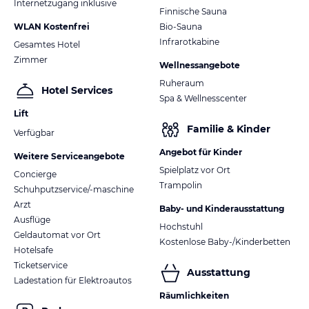
Internetzugang inklusive
Finnische Sauna
WLAN Kostenfrei
Bio-Sauna
Infrarotkabine
Gesamtes Hotel
Zimmer
Wellnessangebote
Ruheraum
Hotel Services
Spa & Wellnesscenter
Lift
Familie & Kinder
Verfügbar
Angebot für Kinder
Weitere Serviceangebote
Spielplatz vor Ort
Concierge
Trampolin
Schuhputzservice/-maschine
Arzt
Baby- und Kinderausstattung
Ausflüge
Hochstuhl
Geldautomat vor Ort
Kostenlose Baby-/Kinderbetten
Hotelsafe
Ticketservice
Ausstattung
Ladestation für Elektroautos
Räumlichkeiten