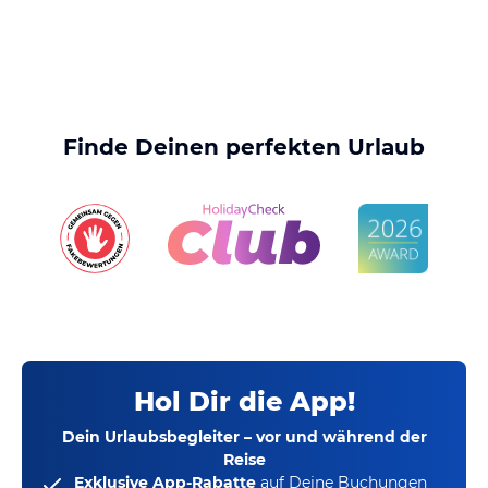
Finde Deinen perfekten Urlaub
Hol Dir die App!
Dein Urlaubsbegleiter – vor und während der
Reise
Exklusive App-Rabatte
auf Deine Buchungen