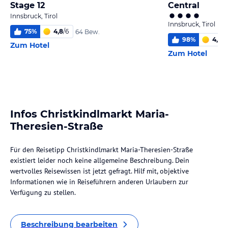
Stage 12
Central
Innsbruck, Tirol
Innsbruck, Tirol
75
%
4,8
/
6
64 Bew.
98
%
4,7
/
6
Zum Hotel
Zum Hotel
Infos Christkindlmarkt Maria-
Theresien-Straße
Für den Reisetipp Christkindlmarkt Maria-Theresien-Straße
existiert leider noch keine allgemeine Beschreibung. Dein
wertvolles Reisewissen ist jetzt gefragt. Hilf mit, objektive
Informationen wie in Reiseführern anderen Urlaubern zur
Verfügung zu stellen.
Beschreibung bearbeiten