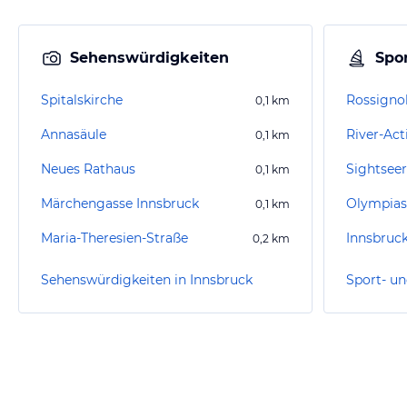
Sehenswürdigkeiten
Spor
Spitalskirche
Rossigno
0,1
km
Annasäule
River-Act
0,1
km
Neues Rathaus
Sightseer
0,1
km
Märchengasse Innsbruck
Olympias
0,1
km
Maria-Theresien-Straße
Innsbruc
0,2
km
Sehenswürdigkeiten in Innsbruck