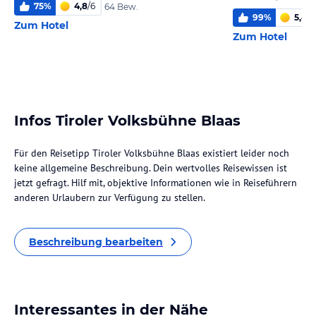
75
%
4,8
/
6
64 Bew.
99
%
5,4
/
6
Zum Hotel
Zum Hotel
Infos Tiroler Volksbühne Blaas
Für den Reisetipp Tiroler Volksbühne Blaas existiert leider noch
keine allgemeine Beschreibung. Dein wertvolles Reisewissen ist
jetzt gefragt. Hilf mit, objektive Informationen wie in Reiseführern
anderen Urlaubern zur Verfügung zu stellen.
Beschreibung bearbeiten
Interessantes in der Nähe