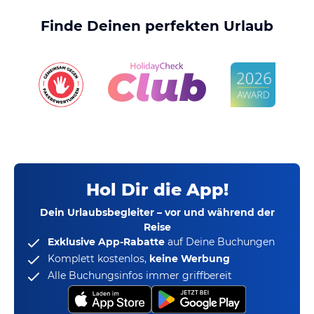
Finde Deinen perfekten Urlaub
Hol Dir die App!
Dein Urlaubsbegleiter – vor und während der
Reise
Exklusive App-Rabatte
auf Deine Buchungen
Komplett kostenlos,
keine Werbung
Alle Buchungsinfos immer griffbereit