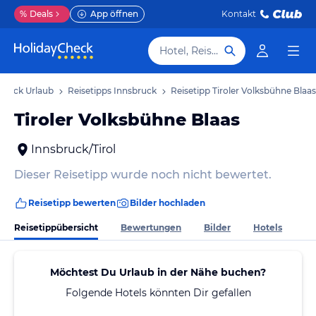
%
Deals
App öffnen
Kontakt
Hotel, Reiseziel
bruck Urlaub
Reisetipps Innsbruck
Reisetipp Tiroler Volksbühne Blaas
Tiroler Volksbühne Blaas
Innsbruck/Tirol
Dieser Reisetipp wurde noch nicht bewertet.
Reisetipp bewerten
Bilder hochladen
Reisetippübersicht
Bewertungen
Bilder
Hotels
Möchtest Du Urlaub in der Nähe buchen?
Folgende Hotels könnten Dir gefallen