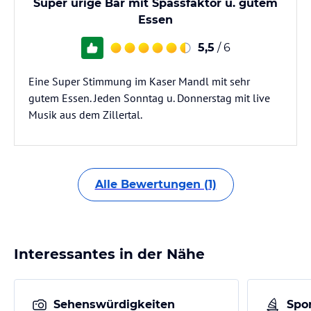
Super urige Bar mit Spassfaktor u. gutem
Essen
5,5
/ 6
Eine Super Stimmung im Kaser Mandl mit sehr
gutem Essen. Jeden Sonntag u. Donnerstag mit live
Musik aus dem Zillertal.
Alle Bewertungen (1)
Interessantes in der Nähe
Sehenswürdigkeiten
Spor