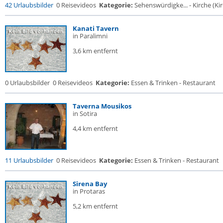
42 Urlaubsbilder
0 Reisevideos
Kategorie:
Sehenswürdigke... - Kirche (Kir
Kanati Tavern
in Paralimni
3,6 km entfernt
0 Urlaubsbilder
0 Reisevideos
Kategorie:
Essen & Trinken - Restaurant
Taverna Mousikos
in Sotira
4,4 km entfernt
11 Urlaubsbilder
0 Reisevideos
Kategorie:
Essen & Trinken - Restaurant
Sirena Bay
in Protaras
5,2 km entfernt