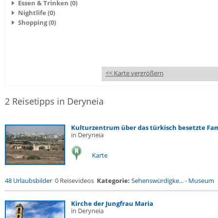
Essen & Trinken (0)
Nightlife (0)
Shopping (0)
<< Karte vergrößern
2 Reisetipps in Deryneia
Kulturzentrum über das türkisch besetzte Fam
in Deryneia
Karte
48 Urlaubsbilder
0 Reisevideos
Kategorie:
Sehenswürdigke...
-
Museum
Kirche der Jungfrau Maria
in Deryneia