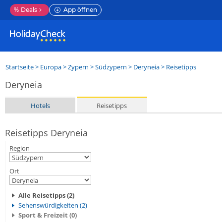
%
Deals
App öffnen
Startseite
>
Europa
>
Zypern
>
Südzypern
>
Deryneia
> Reisetipps
Deryneia
Hotels
Reisetipps
Reisetipps Deryneia
Region
Ort
Alle Reisetipps (2)
Sehenswürdigkeiten (2)
Sport & Freizeit (0)