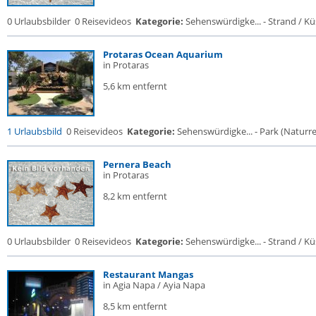
0 Urlaubsbilder
0 Reisevideos
Kategorie:
Sehenswürdigke... - Strand / Küs
Protaras Ocean Aquarium
in Protaras
5,6 km entfernt
1 Urlaubsbild
0 Reisevideos
Kategorie:
Sehenswürdigke... - Park (Naturres
Pernera Beach
in Protaras
8,2 km entfernt
0 Urlaubsbilder
0 Reisevideos
Kategorie:
Sehenswürdigke... - Strand / Küs
Restaurant Mangas
in Agia Napa / Ayia Napa
8,5 km entfernt