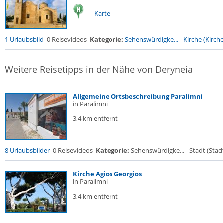
Karte
1 Urlaubsbild
0 Reisevideos
Kategorie:
Sehenswürdigke...
-
Kirche (Kirche.
Weitere Reisetipps in der Nähe von Deryneia
Allgemeine Ortsbeschreibung Paralimni
in Paralimni
3,4 km entfernt
8 Urlaubsbilder
0 Reisevideos
Kategorie:
Sehenswürdigke... - Stadt (Stadt
Kirche Agios Georgios
in Paralimni
3,4 km entfernt