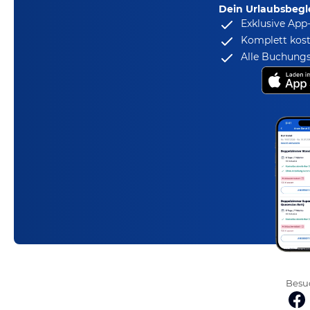
Dein Urlaubsbegle
Exklusive App
Komplett kost
Alle Buchungs
Besuc