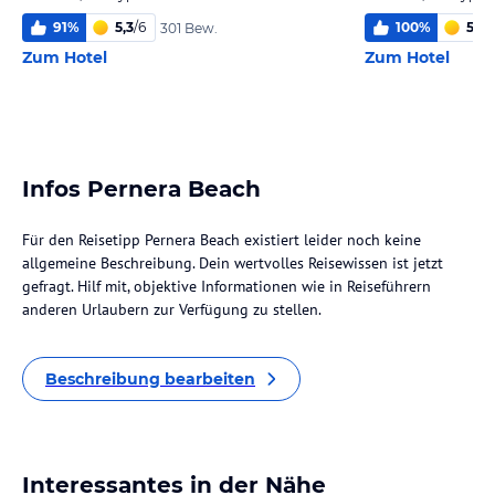
91
%
5,3
/
6
100
%
5
/
6
301 Bew.
Zum Hotel
Zum Hotel
Infos Pernera Beach
Für den Reisetipp Pernera Beach existiert leider noch keine
allgemeine Beschreibung. Dein wertvolles Reisewissen ist jetzt
gefragt. Hilf mit, objektive Informationen wie in Reiseführern
anderen Urlaubern zur Verfügung zu stellen.
Beschreibung bearbeiten
Interessantes in der Nähe