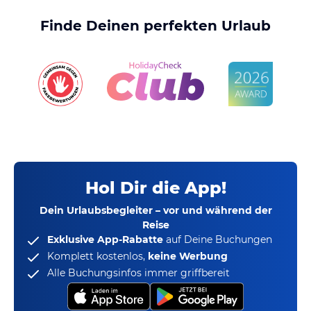
Finde Deinen perfekten Urlaub
Hol Dir die App!
Dein Urlaubsbegleiter – vor und während der
Reise
Exklusive App-Rabatte
auf Deine Buchungen
Komplett kostenlos,
keine Werbung
Alle Buchungsinfos immer griffbereit