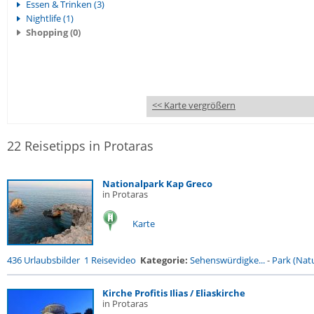
Essen & Trinken (3)
Nightlife (1)
Shopping (0)
<< Karte vergrößern
22 Reisetipps in Protaras
Nationalpark Kap Greco
in Protaras
Karte
436 Urlaubsbilder
1 Reisevideo
Kategorie:
Sehenswürdigke...
-
Park (Natu
Kirche Profitis Ilias / Eliaskirche
in Protaras