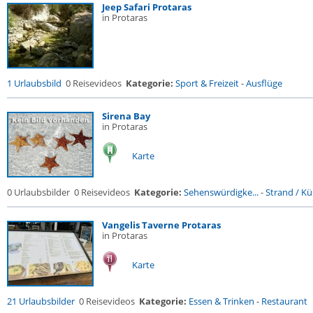
Jeep Safari Protaras
in Protaras
1 Urlaubsbild
0 Reisevideos
Kategorie:
Sport & Freizeit
-
Ausflüge
Sirena Bay
in Protaras
Karte
0 Urlaubsbilder
0 Reisevideos
Kategorie:
Sehenswürdigke...
-
Strand / Küs
Vangelis Taverne Protaras
in Protaras
Karte
21 Urlaubsbilder
0 Reisevideos
Kategorie:
Essen & Trinken
-
Restaurant