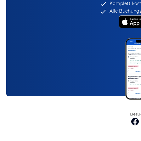
Komplett kost
Alle Buchungs
Besuc