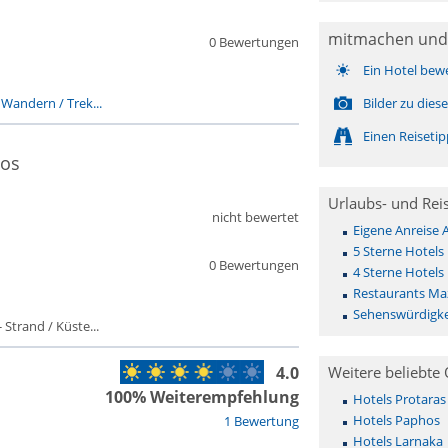
mitmachen und
0 Bewertungen
Ein Hotel bew
-
Wandern / Trek...
Bilder zu die
Einen Reiseti
tos
Urlaubs- und Rei
nicht bewertet
Eigene Anreise
5 Sterne Hotels
0 Bewertungen
4 Sterne Hotels
Restaurants Ma
Sehenswürdigke
 Strand / Küste...
4.0
Weitere beliebte 
100% Weiterempfehlung
Hotels Protaras
Hotels Paphos
1 Bewertung
Hotels Larnaka