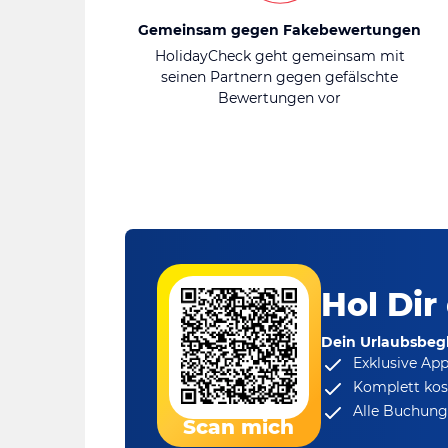
Gemeinsam gegen Fakebewertungen
HolidayCheck geht gemeinsam mit
seinen Partnern gegen gefälschte
Bewertungen vor
Hol Dir
Dein Urlaubsbegl
Exklusive Ap
Komplett kos
Alle Buchungs
Scan mich