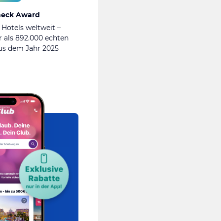
heck Award
 Hotels weltweit –
 als 892.000 echten
s dem Jahr 2025