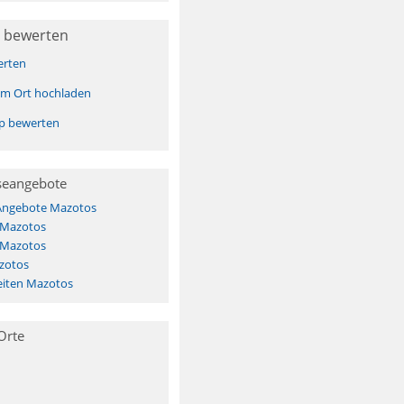
 bewerten
erten
sem Ort hochladen
pp bewerten
seangebote
 Angebote Mazotos
 Mazotos
 Mazotos
zotos
iten Mazotos
Orte