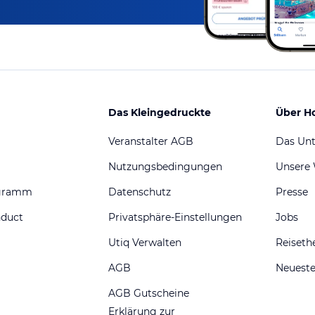
Das Kleingedruckte
Über H
Veranstalter AGB
Das Un
Nutzungsbedingungen
Unsere
ogramm
Datenschutz
Presse
nduct
Privatsphäre-Einstellungen
Jobs
Utiq Verwalten
Reiset
AGB
Neueste
AGB Gutscheine
Erklärung zur