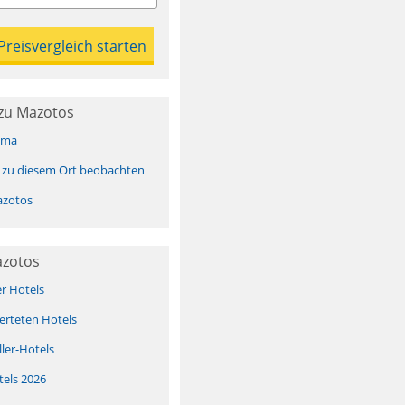
zu Mazotos
ima
 zu diesem Ort beobachten
zotos
azotos
er Hotels
erteten Hotels
ller-Hotels
tels 2026