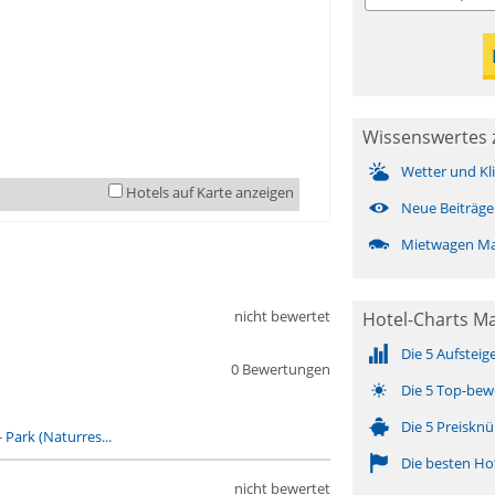
Wissenswertes 
Wetter und Kl
Hotels auf Karte anzeigen
Neue Beiträge
Mietwagen Ma
nicht bewertet
Hotel-Charts M
Die 5 Aufsteig
0 Bewertungen
Die 5 Top-bew
Die 5 Preisknü
-
Park (Naturres...
Die besten Ho
nicht bewertet