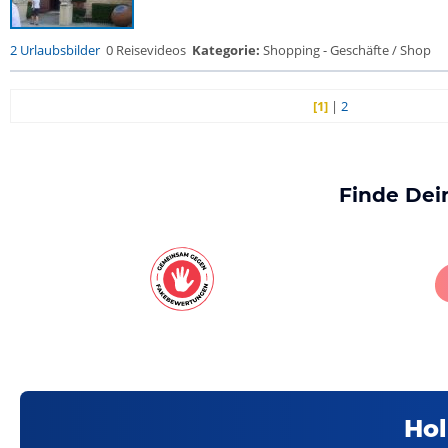
2 Urlaubsbilder
0 Reisevideos
Kategorie:
Shopping - Geschäfte / Shop
[1]
|
2
Finde Dei
Hol