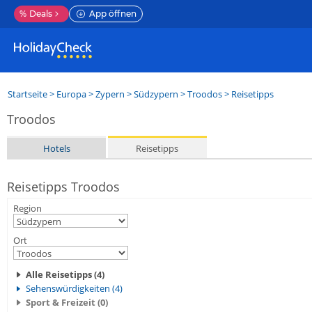
%
Deals
App öffnen
Startseite
>
Europa
>
Zypern
>
Südzypern
>
Troodos
> Reisetipps
Troodos
Hotels
Reisetipps
Reisetipps Troodos
Region
Ort
Alle Reisetipps (4)
Sehenswürdigkeiten (4)
Sport & Freizeit (0)