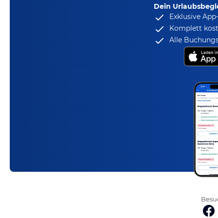
Dein Urlaubsbegle
Exklusive App
Komplett kost
Alle Buchungs
Besuc