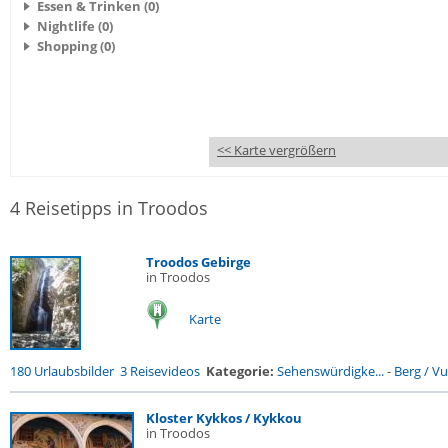
Essen & Trinken (0)
Nightlife (0)
Shopping (0)
<< Karte vergrößern
4 Reisetipps in Troodos
Troodos Gebirge
in Troodos
Karte
180 Urlaubsbilder
3 Reisevideos
Kategorie:
Sehenswürdigke...
-
Berg / V
Kloster Kykkos / Kykkou
in Troodos