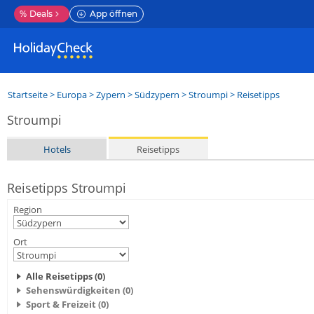
%
Deals
App öffnen
Startseite
>
Europa
>
Zypern
>
Südzypern
>
Stroumpi
> Reisetipps
Stroumpi
Hotels
Reisetipps
Reisetipps Stroumpi
Region
Ort
Alle Reisetipps (0)
Sehenswürdigkeiten (0)
Sport & Freizeit (0)