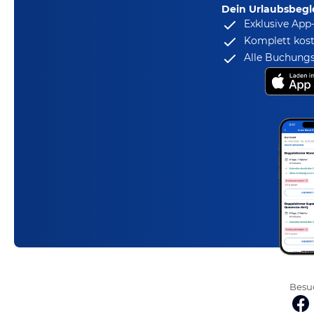
Dein Urlaubsbegle
Exklusive App
Komplett kost
Alle Buchungs
Besuc