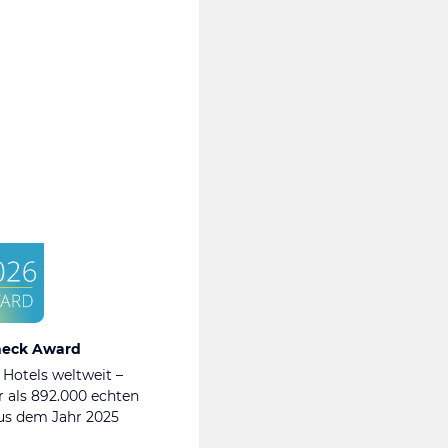
heck Award
 Hotels weltweit –
 als 892.000 echten
s dem Jahr 2025