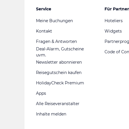
Service
Für Partner
Meine Buchungen
Hoteliers
Kontakt
Widgets
Fragen & Antworten
Partnerpr
Deal-Alarm, Gutscheine
Code of Co
uvm.
Newsletter abonnieren
Reisegutschein kaufen
HolidayCheck Premium
Apps
Alle Reiseveranstalter
Inhalte melden