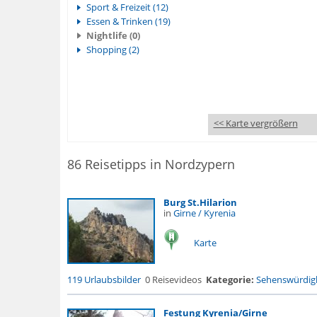
Sport & Freizeit (12)
Essen & Trinken (19)
Nightlife (0)
Shopping (2)
<< Karte vergrößern
86 Reisetipps in Nordzypern
Burg St.Hilarion
in
Girne / Kyrenia
Karte
119 Urlaubsbilder
0 Reisevideos
Kategorie:
Sehenswürdigk
Festung Kyrenia/Girne