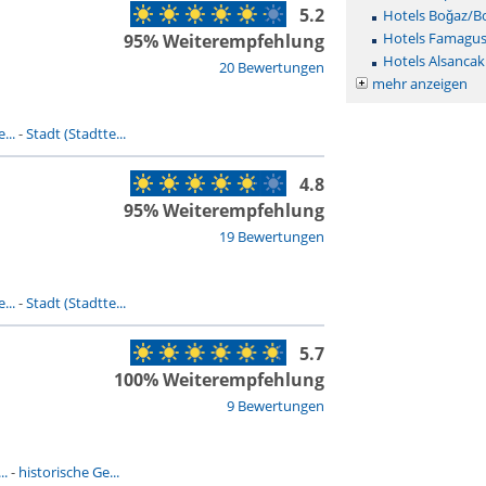
5.2
Hotels Boğaz/B
Hotels Famagus
95% Weiterempfehlung
Hotels Alsancak
20 Bewertungen
mehr anzeigen
...
-
Stadt (Stadtte...
4.8
95% Weiterempfehlung
19 Bewertungen
...
-
Stadt (Stadtte...
5.7
100% Weiterempfehlung
9 Bewertungen
..
-
historische Ge...