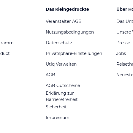
Das Kleingedruckte
Über H
Veranstalter AGB
Das Un
Nutzungsbedingungen
Unsere
ogramm
Datenschutz
Presse
nduct
Privatsphäre-Einstellungen
Jobs
Utiq Verwalten
Reiset
AGB
Neueste
AGB Gutscheine
Erklärung zur
Barrierefreiheit
Sicherheit
Impressum