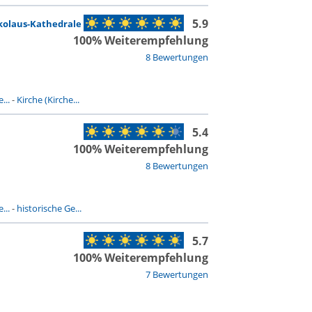
5.9
kolaus-Kathedrale
100% Weiterempfehlung
8 Bewertungen
...
-
Kirche (Kirche...
5.4
100% Weiterempfehlung
8 Bewertungen
...
-
historische Ge...
5.7
100% Weiterempfehlung
7 Bewertungen