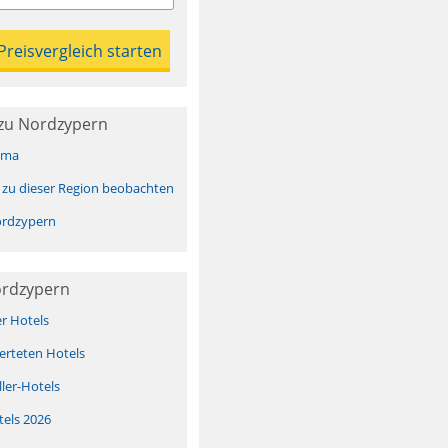
zu Nordzypern
ima
 zu dieser Region beobachten
rdzypern
ordzypern
er Hotels
erteten Hotels
ller-Hotels
tels 2026