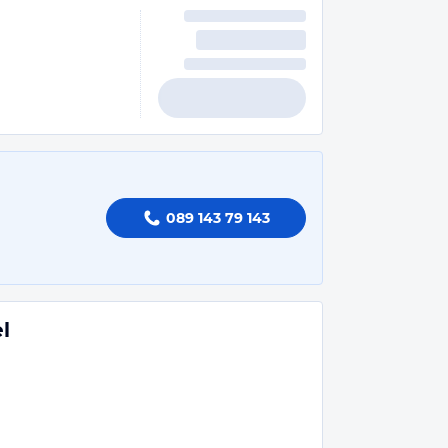
089 143 79 143
l