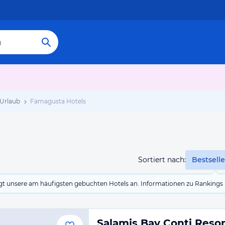
Urlaub
Famagusta Hotels
Sortiert nach:
Bestselle
eigt unsere am häufigsten gebuchten Hotels an. Informationen zu Rankin
Salamis Bay Conti Resor