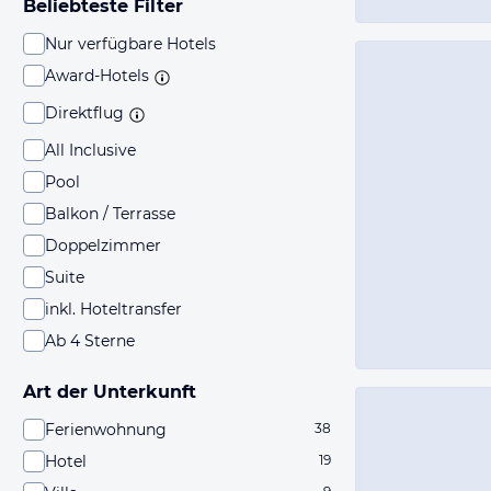
Beliebteste Filter
Nur verfügbare Hotels
Award-Hotels
Direktflug
All Inclusive
Pool
Balkon / Terrasse
Doppelzimmer
Suite
inkl. Hoteltransfer
Ab 4 Sterne
Art der Unterkunft
Ferienwohnung
38
Hotel
19