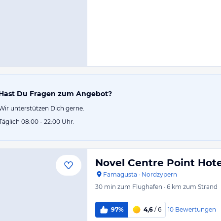
Hast Du Fragen zum Angebot?
Wir unterstützen Dich gerne.
Täglich 08:00 - 22:00 Uhr.
Novel Centre Point Hote
Famagusta
·
Nordzypern
30 min
zum Flughafen
·
6 km
zum Strand
10
Bewertungen
97%
4,6
/ 6