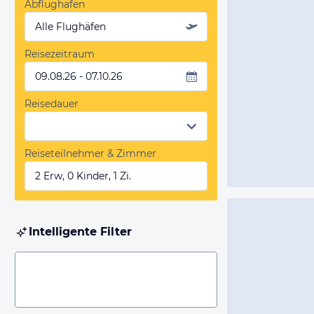
Abflughafen
Alle Flughäfen
Reisezeitraum
09.08.26 - 07.10.26
Reisedauer
Reiseteilnehmer & Zimmer
2 Erw, 0 Kinder, 1 Zi.
Intelligente Filter