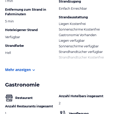
1 min
Strandzugang
Einfach Erreichbar
Entfernung zum Strand in
Fahrminuten
Strandausstattung
5 min
Liegen Kostenfrei
Sonnenschirme Kostenfrei
Hoteleigener Strand
Gastronomie Vorhanden
Verfügbar
Liegen verfügbar
Strandfarbe
Sonnenschirme verfügbar
Strandhandtücher verfügbar
Hell
Strandhandtücher Kostenfrei
Mehr anzeigen
Gastronomie
Anzahl Hotelbars insgesamt
Restaurant
2
Anzahl Restaurants insgesamt
1
Verpflegung