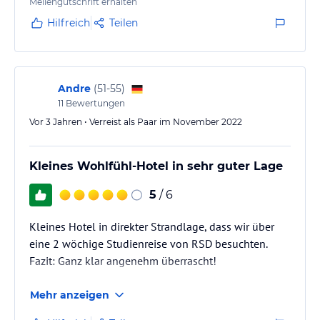
Meilengutschrift erhalten
Hilfreich
Teilen
Andre
(
51-55
)
11
Bewertungen
Vor 3 Jahren • Verreist als Paar im November 2022
Kleines Wohlfühl-Hotel in sehr guter Lage
5
/ 6
Kleines Hotel in direkter Strandlage, dass wir über
eine 2 wöchige Studienreise von RSD besuchten.
Fazit: Ganz klar angenehm überrascht!
Mehr anzeigen