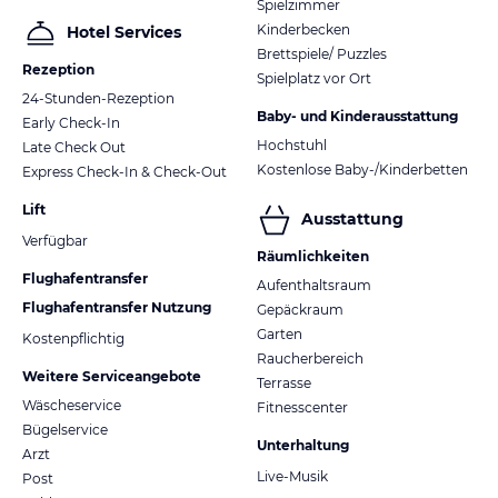
Spielzimmer
Kinderbecken
Hotel Services
Brettspiele/ Puzzles
Rezeption
Spielplatz vor Ort
24-Stunden-Rezeption
Baby- und Kinderausstattung
Early Check-In
Hochstuhl
Late Check Out
Kostenlose Baby-/Kinderbetten
Express Check-In & Check-Out
Lift
Ausstattung
Verfügbar
Räumlichkeiten
Flughafentransfer
Aufenthaltsraum
Flughafentransfer Nutzung
Gepäckraum
Garten
Kostenpflichtig
Raucherbereich
Weitere Serviceangebote
Terrasse
Wäscheservice
Fitnesscenter
Bügelservice
Unterhaltung
Arzt
Live-Musik
Post