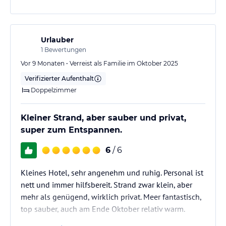
Urlauber
1
Bewertungen
Vor 9 Monaten • Verreist als Familie im Oktober 2025
Verifizierter Aufenthalt
Doppelzimmer
Kleiner Strand, aber sauber und privat,
super zum Entspannen.
6
/ 6
Kleines Hotel, sehr angenehm und ruhig. Personal ist
nett und immer hilfsbereit. Strand zwar klein, aber
mehr als genügend, wirklich privat. Meer fantastisch,
top sauber, auch am Ende Oktober relativ warm.