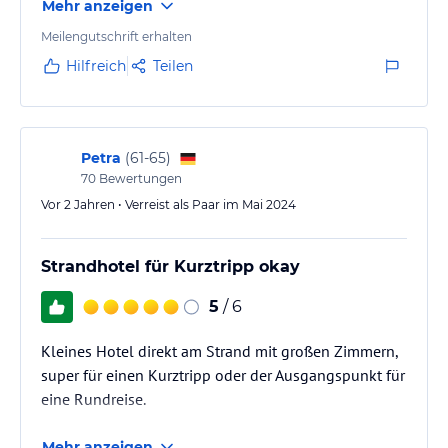
Mehr anzeigen
Meilengutschrift erhalten
Hilfreich
Teilen
Petra
(
61-65
)
70
Bewertungen
Vor 2 Jahren • Verreist als Paar im Mai 2024
Strandhotel für Kurztripp okay
5
/ 6
Kleines Hotel direkt am Strand mit großen Zimmern,
super für einen Kurztripp oder der Ausgangspunkt für
eine Rundreise.
Mehr anzeigen