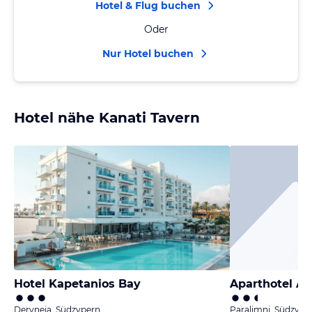
Hotel & Flug buchen
Oder
Nur Hotel buchen
Hotel nähe Kanati Tavern
Hotel Kapetanios Bay
Aparthotel A
Deryneia, Südzypern
Paralimni, Südzype