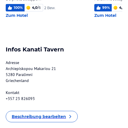
100
%
4,0
/
6
99
%
4,1
/
6
2 Bew.
Zum Hotel
Zum Hotel
Infos Kanati Tavern
Adresse
Archiepiskopou Makariou 21
5280 Paralimni
Griechenland
Kontakt
+357 23 826093
Beschreibung bearbeiten