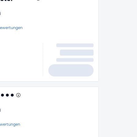
d
ewertungen
d
wertungen