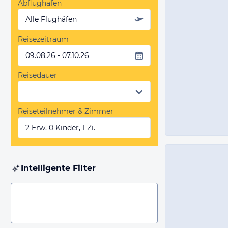
Abflughafen
Alle Flughäfen
Reisezeitraum
09.08.26 - 07.10.26
Reisedauer
Reiseteilnehmer & Zimmer
2 Erw, 0 Kinder, 1 Zi.
Intelligente Filter