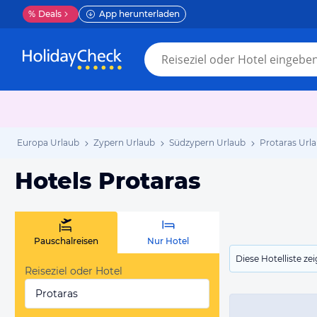
%
Deals
App herunterladen
Europa Urlaub
Zypern Urlaub
Südzypern Urlaub
Protaras Url
Hotels Protaras
Pauschalreisen
Nur Hotel
Diese Hotelliste z
Reiseziel oder Hotel
Protaras