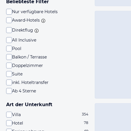
Beliebteste Filter
Nur verfügbare Hotels
Award-Hotels
Direktflug
All Inclusive
Pool
Balkon / Terrasse
Doppelzimmer
Suite
inkl. Hoteltransfer
Ab 4 Sterne
Art der Unterkunft
Villa
354
Hotel
78