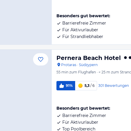
Besonders gut bewertet:
Barrierefreie Zimmer
Für Aktivurlauber
Für Strandliebhaber
Pernera Beach Hotel
Protaras
·
Südzypern
55 min
zum Flughafen
·
< 25 m
zum Stran
301
Bewertungen
91%
5,3
/ 6
Besonders gut bewertet:
Barrierefreie Zimmer
Für Aktivurlauber
Top Poolbereich