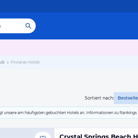
aub
Protaras Hotels
Sortiert nach:
Bestselle
eigt unsere am häufigsten gebuchten Hotels an. Informationen zu Rankin
Crystal Springs Beach H