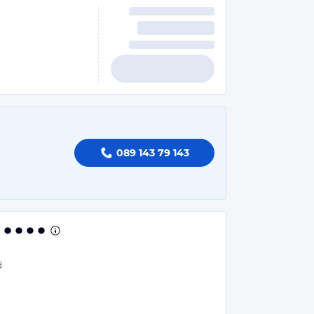
089 143 79 143
d