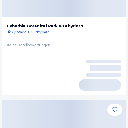
Cyherbia Botanical Park & Labyrinth
Xylofagou
·
Südzypern
Keine Hotelbewertungen