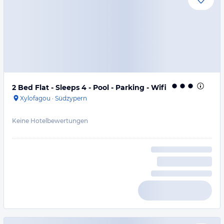
2 Bed Flat - Sleeps 4 - Pool - Parking - Wifi
Xylofagou
·
Südzypern
Keine Hotelbewertungen