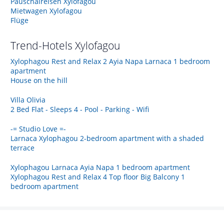
Pauschalreisen Xylofagou
Mietwagen Xylofagou
Flüge
Trend-Hotels
Xylofagou
Xylophagou Rest and Relax 2 Ayia Napa Larnaca 1 bedroom
apartment
House on the hill
Villa Olivia
2 Bed Flat - Sleeps 4 - Pool - Parking - Wifi
-= Studio Love =-
Larnaca Xylophagou 2-bedroom apartment with a shaded
terrace
Xylophagou Larnaca Ayia Napa 1 bedroom apartment
Xylophagou Rest and Relax 4 Top floor Big Balcony 1
bedroom apartment