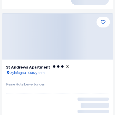
St Andrews Apartment
Xylofagou
·
Südzypern
Keine Hotelbewertungen