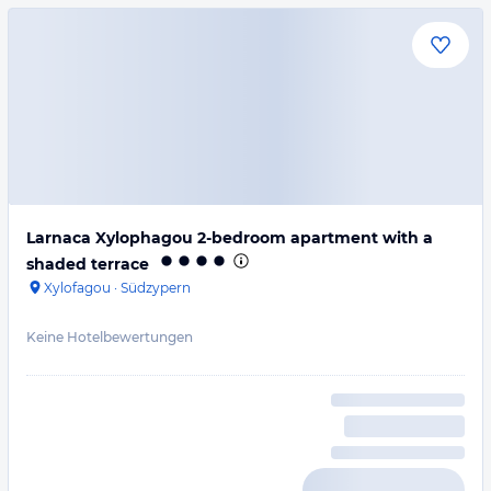
Larnaca Xylophagou 2-bedroom apartment with a
shaded terrace
Xylofagou
·
Südzypern
Keine Hotelbewertungen