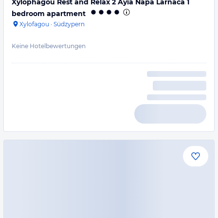
Xylophagou Rest and Relax 2 Ayia Napa Larnaca 1
bedroom apartment
Xylofagou
·
Südzypern
Keine Hotelbewertungen