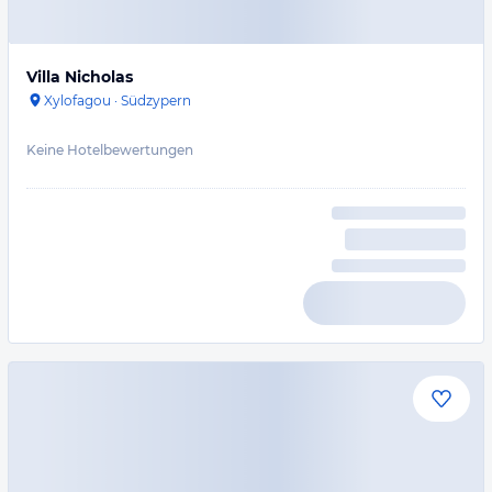
Villa Nicholas
Xylofagou
·
Südzypern
Keine Hotelbewertungen