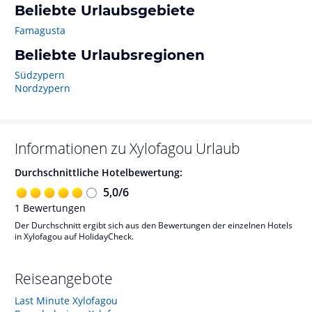
Beliebte Urlaubsgebiete
Famagusta
Beliebte Urlaubsregionen
Südzypern
Nordzypern
Informationen zu
Xylofagou
Urlaub
Durchschnittliche Hotelbewertung:
5,0
/
6
1
Bewertungen
Der Durchschnitt ergibt sich aus den Bewertungen der einzelnen Hotels
in Xylofagou auf HolidayCheck.
Reiseangebote
Last Minute Xylofagou