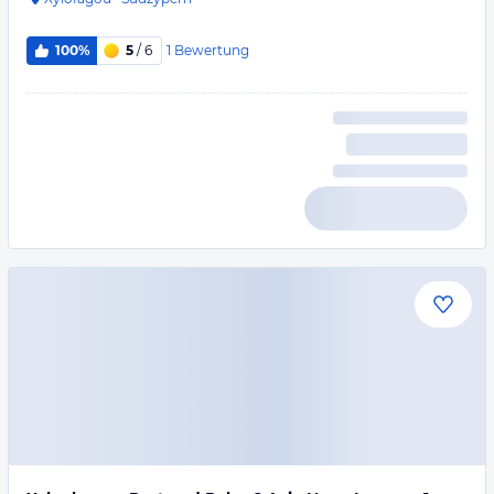
1
Bewertung
100%
5
/ 6