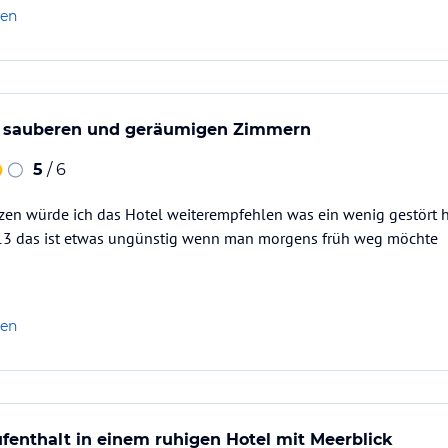
len
t sauberen und geräumigen Zimmern
5
/ 6
en würde ich das Hotel weiterempfehlen was ein wenig gestört 
13 das ist etwas ungünstig wenn man morgens früh weg möchte
len
enthalt in einem ruhigen Hotel mit Meerblick