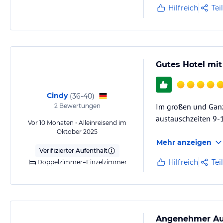
Hilfreich
Tei
Gutes Hotel mi
Cindy
(
36-40
)
Im großen und Ganz
2
Bewertungen
austauschzeiten 9-
Vor 10 Monaten • Alleinreisend im
Oktober 2025
Mehr anzeigen
Verifizierter Aufenthalt
Hilfreich
Tei
Doppelzimmer=Einzelzimmer
Angenehmer Auf