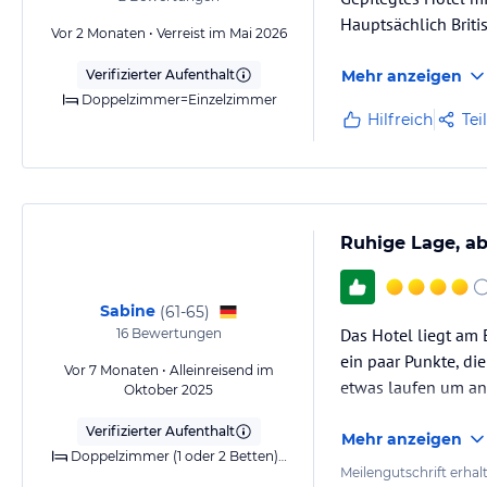
Hauptsächlich Briti
Vor 2 Monaten • Verreist im Mai 2026
Verifizierter Aufenthalt
Mehr anzeigen
Doppelzimmer=Einzelzimmer
Hilfreich
Tei
Ruhige Lage, ab
Sabine
(
61-65
)
Das Hotel liegt am 
16
Bewertungen
ein paar Punkte, di
Vor 7 Monaten • Alleinreisend im
etwas laufen um an
Oktober 2025
Verifizierter Aufenthalt
Mehr anzeigen
Doppelzimmer (1 oder 2 Betten) Meerblick
Meilengutschrift erhal