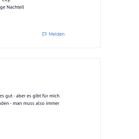
ige Nachteil
Melden
s gut - aber es gibt für mich
handen - man muss also immer