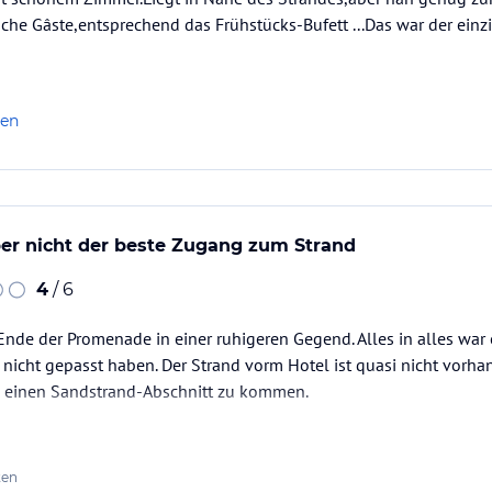
sche Gâste,entsprechend das Frühstücks-Bufett ...Das war der einz
len
er nicht der beste Zugang zum Strand
4
/ 6
Ende der Promenade in einer ruhigeren Gegend. Alles in alles war e
e nicht gepasst haben. Der Strand vorm Hotel ist quasi nicht vor
 einen Sandstrand-Abschnitt zu kommen.
ten