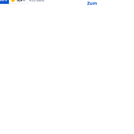
499 Bew.
Zum Hotel