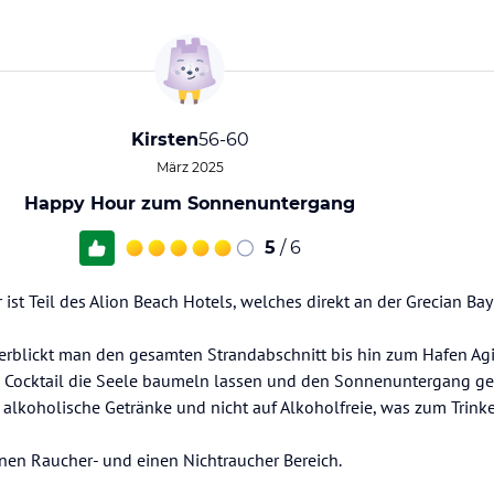
Kirsten
56-60
März 2025
Happy Hour zum Sonnenuntergang
5
/ 6
st Teil des Alion Beach Hotels, welches direkt an der Grecian Bay 
berblickt man den gesamten Strandabschnitt bis hin zum Hafen Agi
Cocktail die Seele baumeln lassen und den Sonnenuntergang gen
f alkoholische Getränke und nicht auf Alkoholfreie, was zum Trinke
einen Raucher- und einen Nichtraucher Bereich.