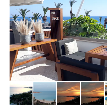
Bild melden
von Kirsten