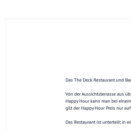
Das The Deck Restaurant und Bar i
Von der Aussichtsterrasse aus ü
Happy Hour kann man bei einem 
gilt der Happy Hour Preis nur au
Das Restaurant ist unterteilt in 