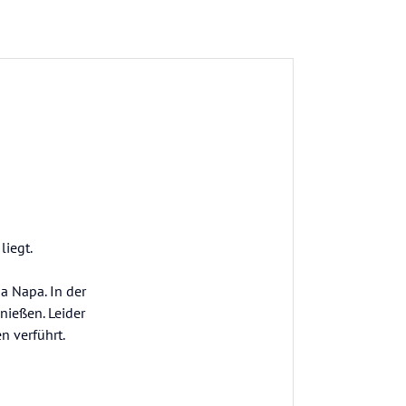
liegt.
a Napa. In der
ießen. Leider
n verführt.