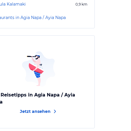
ula Kalamaki
0,9
km
aurants in Agia Napa / Ayia Napa
 Reisetipps in Agia Napa / Ayia
a
Jetzt ansehen