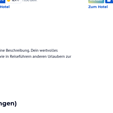
1.696 Bew.
Hotel
Zum Hotel
eine Beschreibung. Dein wertvolles
n wie in Reiseführern anderen Urlaubern zur
ngen)