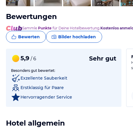
Bewertungen
Sammle
Punkte
für Deine Hotelbewertung.
Kostenlos anmel
Bewerten
Bilder hochladen
5,9
Sehr gut
/ 6
Besonders gut bewertet:
Exzellente Sauberkeit
Erstklassig für Paare
Hervorragender Service
Hotel allgemein