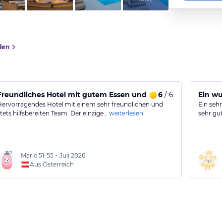
den
Freundliches Hotel mit gutem Essen und angenehmen Zim
6
/ 6
Ein wu
Hervorragendes Hotel mit einem sehr freundlichen und
Ein sehr
stets hilfsbereiten Team. Der einzige…
weiterlesen
sehr gu
Mario
51-55
•
Juli 2026
Aus Österreich