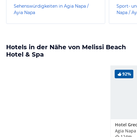
Sehenswürdigkeiten in Agia Napa /
Sport- un
Ayia Napa
Napa / Ay
Hotels in der Nähe von Melissi Beach
Hotel & Spa
92%
Hotel Gre
Agia Napa 
124m