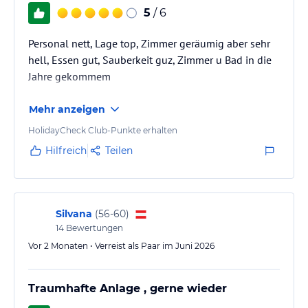
5
/ 6
Personal nett, Lage top, Zimmer geräumig aber sehr
hell, Essen gut, Sauberkeit guz, Zimmer u Bad in die
Jahre gekommem
Mehr anzeigen
HolidayCheck Club-Punkte erhalten
Hilfreich
Teilen
Silvana
(
56-60
)
14
Bewertungen
Vor 2 Monaten • Verreist als Paar im Juni 2026
Traumhafte Anlage , gerne wieder