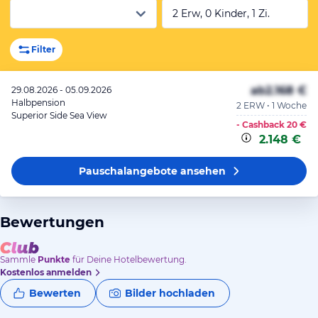
2 Erw, 0 Kinder, 1 Zi.
Filter
ab
2.168 €
29.08.2026 - 05.09.2026
Halbpension
2 ERW • 1 Woche
Superior Side Sea View
- Cashback
20 €
2.148 €
Pauschalangebote
ansehen
Bewertungen
Sammle
Punkte
für Deine Hotelbewertung.
Kostenlos anmelden
Bewerten
Bilder hochladen