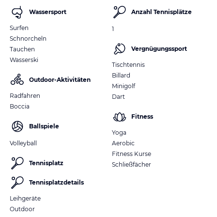
Wassersport
Anzahl Tennisplätze
Surfen
1
Schnorcheln
Vergnügungssport
Tauchen
Wasserski
Tischtennis
Billard
Outdoor-Aktivitäten
Minigolf
Radfahren
Dart
Boccia
Fitness
Ballspiele
Yoga
Volleyball
Aerobic
Fitness Kurse
Tennisplatz
Schließfächer
Tennisplatzdetails
Leihgeräte
Outdoor