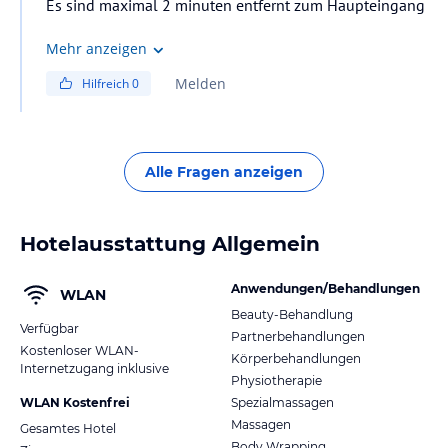
Es sind maximal 2 minuten entfernt zum Haupteingang
Mehr anzeigen
Melden
Hilfreich
0
Alle Fragen anzeigen
Hotelausstattung Allgemein
Anwendungen/Behandlungen
WLAN
Beauty-Behandlung
Verfügbar
Partnerbehandlungen
Kostenloser WLAN-
Körperbehandlungen
Internetzugang inklusive
Physiotherapie
WLAN Kostenfrei
Spezialmassagen
Massagen
Gesamtes Hotel
Body Wrapping