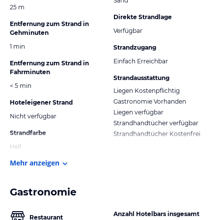
Sand
25 m
Direkte Strandlage
Entfernung zum Strand in
Verfügbar
Gehminuten
1 min
Strandzugang
Einfach Erreichbar
Entfernung zum Strand in
Fahrminuten
Strandausstattung
< 5 min
Liegen Kostenpflichtig
Gastronomie Vorhanden
Hoteleigener Strand
Liegen verfügbar
Nicht verfügbar
Strandhandtücher verfügbar
Strandfarbe
Strandhandtücher Kostenfrei
Hell
Mehr anzeigen
Gastronomie
Anzahl Hotelbars insgesamt
Restaurant