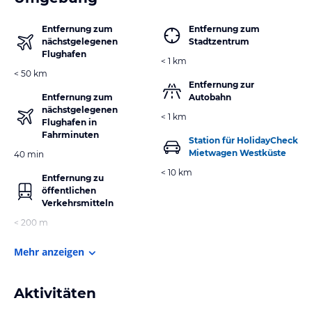
Entfernung zum
Entfernung zum
nächstgelegenen
Stadtzentrum
Flughafen
< 1 km
< 50 km
Entfernung zur
Entfernung zum
Autobahn
nächstgelegenen
< 1 km
Flughafen in
Fahrminuten
Station für HolidayCheck
Mietwagen Westküste
40 min
< 10 km
Entfernung zu
öffentlichen
Verkehrsmitteln
< 200 m
Mehr anzeigen
Aktivitäten