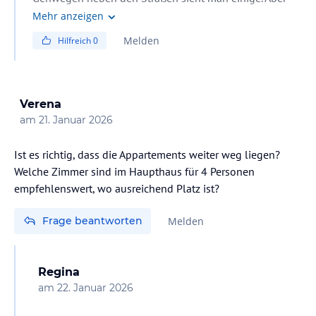
schön anzusehen
Mehr anzeigen
Melden
Hilfreich
0
Verena
am
21. Januar 2026
Ist es richtig, dass die Appartements weiter weg liegen?
Welche Zimmer sind im Haupthaus für 4 Personen
empfehlenswert, wo ausreichend Platz ist?
Frage beantworten
Melden
Regina
am
22. Januar 2026