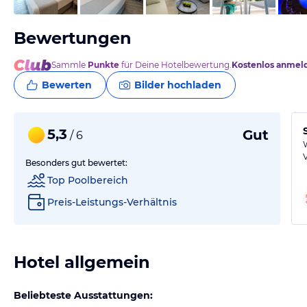
Bewertungen
Sammle
Punkte
für Deine Hotelbewertung.
Kostenlos anmel
Bewerten
Bilder hochladen
5,3
Gut
/ 6
Besonders gut bewertet:
Top Poolbereich
Preis-Leistungs-Verhältnis
Hotel allgemein
Beliebteste Ausstattungen: