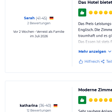
Das Hotel biete
Sarah
(
41-45
)
Das Preis-Leistungs-
2
Bewertungen
Englisch. Die Zimme
Vor 2 Wochen • Verreist als Familie
traumhaft und es gi
im Juli 2026
Das Essen ist stets
Sowohl die Angebot
Mehr anzeigen
Hilfreich
Tei
Moderne Zimmer
katharina
(
36-40
)
12
Bewertungen
Sehr saubere Anlage