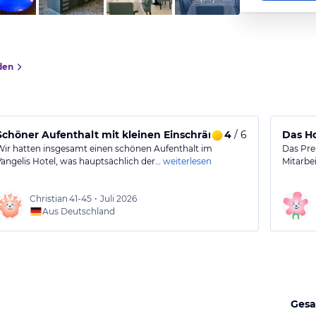
den
Schöner Aufenthalt mit kleinen Einschränkungen
4
/ 6
Das Ho
Wir hatten insgesamt einen schönen Aufenthalt im
Das Prei
Vangelis Hotel, was hauptsächlich der…
weiterlesen
Mitarbei
Christian
41-45
•
Juli 2026
Aus Deutschland
Gesa