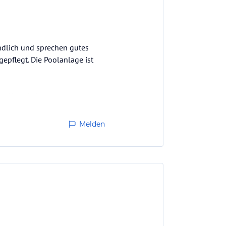
eundlich und sprechen gutes
epflegt. Die Poolanlage ist
te Unterhaltung.
Melden