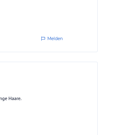
Melden
ange Haare.