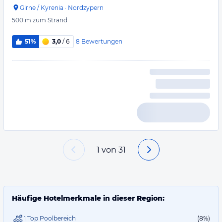
Girne / Kyrenia
·
Nordzypern
500 m
zum Strand
8
Bewertungen
51%
3,0
/ 6
1
von
31
Häufige Hotelmerkmale in dieser Region:
1 Top Poolbereich
(8%)