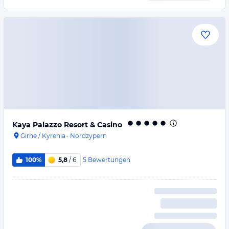
Kaya Palazzo Resort & Casino
Girne / Kyrenia
·
Nordzypern
5
Bewertungen
100%
5,8
/ 6