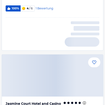
1
Bewertung
100%
4
/ 6
Jasmine Court Hotel and Casino