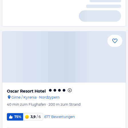
Oscar Resort Hotel
Girne / Kyrenia
·
Nordzypern
40 min
zum Flughafen
·
200 m
zum Strand
677
Bewertungen
75%
3,9
/ 6