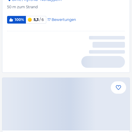
50 m
zum Strand
17
Bewertungen
100%
5,3
/ 6