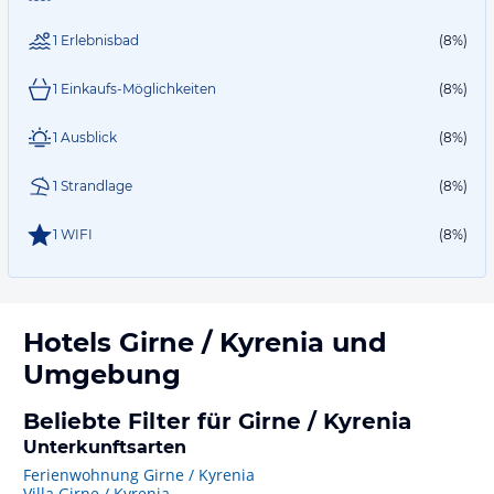
1 Erlebnisbad
(8%)
1 Einkaufs-Möglichkeiten
(8%)
1 Ausblick
(8%)
1 Strandlage
(8%)
1 WIFI
(8%)
Hotels
Girne / Kyrenia
und
Umgebung
Beliebte Filter für Girne / Kyrenia
Unterkunftsarten
Ferienwohnung Girne / Kyrenia
Villa Girne / Kyrenia