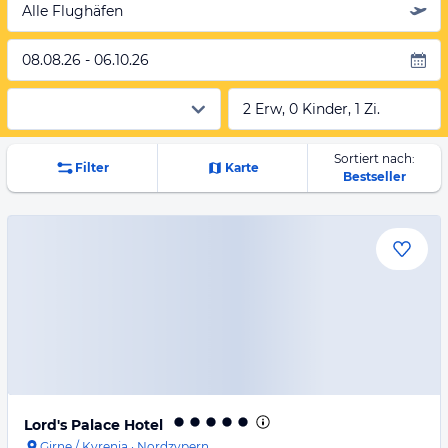
Alle Flughäfen
08.08.26 - 06.10.26
2 Erw, 0 Kinder, 1 Zi.
Sortiert nach:
Filter
Karte
Bestseller
Lord's Palace Hotel
Girne / Kyrenia
·
Nordzypern