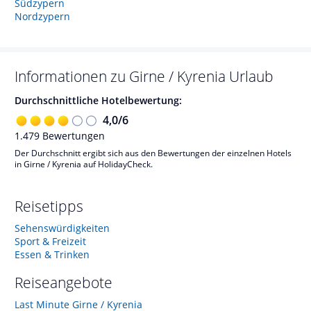
Südzypern
Nordzypern
Informationen zu
Girne / Kyrenia
Urlaub
Durchschnittliche Hotelbewertung:
4,0
/
6
1.479
Bewertungen
Der Durchschnitt ergibt sich aus den Bewertungen der einzelnen Hotels
in Girne / Kyrenia auf HolidayCheck.
Reisetipps
Sehenswürdigkeiten
Sport & Freizeit
Essen & Trinken
Reiseangebote
Last Minute Girne / Kyrenia