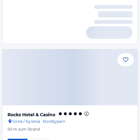
Rocks Hotel & Casino
Girne / Kyrenia
·
Nordzypern
50 m
zum Strand