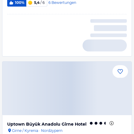
6
Bewertungen
100%
5,4
/ 6
Uptown Büyük Anadolu Girne Hotel
Girne / Kyrenia
·
Nordzypern