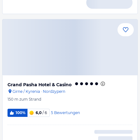
Grand Pasha Hotel & Casino
Girne / Kyrenia
·
Nordzypern
150 m
zum Strand
5
Bewertungen
100%
6,0
/ 6