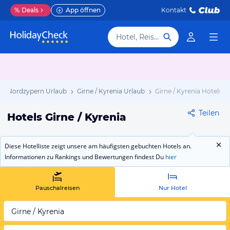
%
Deals
App öffnen
Kontakt
Hotel, Reiseziel
Nordzypern Urlaub
Girne / Kyrenia Urlaub
Girne / Kyrenia Hotels
Teilen
Hotels Girne / Kyrenia
Diese Hotelliste zeigt unsere am häufigsten gebuchten Hotels an.
Informationen zu Rankings und Bewertungen findest Du
hier
Pauschalreisen
Nur Hotel
Girne / Kyrenia