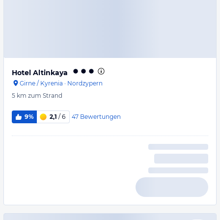
Hotel Altinkaya
Girne / Kyrenia
·
Nordzypern
5 km
zum Strand
47
Bewertungen
9%
2,1
/ 6