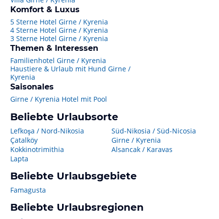
Komfort & Luxus
5 Sterne Hotel Girne / Kyrenia
4 Sterne Hotel Girne / Kyrenia
3 Sterne Hotel Girne / Kyrenia
Themen & Interessen
Familienhotel Girne / Kyrenia
Haustiere & Urlaub mit Hund Girne /
Kyrenia
Saisonales
Girne / Kyrenia Hotel mit Pool
Beliebte Urlaubsorte
Lefkoşa / Nord-Nikosia
Süd-Nikosia / Süd-Nicosia
Çatalköy
Girne / Kyrenia
Kokkinotrimithia
Alsancak / Karavas
Lapta
Beliebte Urlaubsgebiete
Famagusta
Beliebte Urlaubsregionen