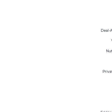
Deal-
Nu
Priva