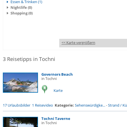
Essen & Trinken (1)
Nightlife (0)
Shopping (0)
<< Karte vergrößern
3 Reisetipps in Tochni
Governors Beach
in Tochni
Karte
17 Urlaubsbilder
1 Reisevideo
Kategorie:
Sehenswürdigke...
-
Strand / Küs
Tochni Taverne
in Tochni