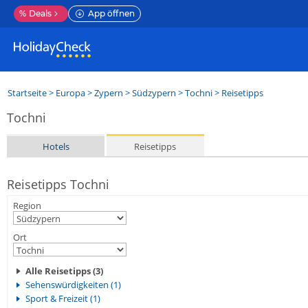
%
Deals
App öffnen
Startseite
>
Europa
>
Zypern
>
Südzypern
>
Tochni
> Reisetipps
Tochni
Hotels
Reisetipps
Reisetipps Tochni
Region
Ort
Alle Reisetipps (3)
Sehenswürdigkeiten (1)
Sport & Freizeit (1)