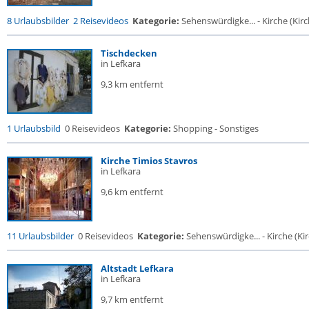
8 Urlaubsbilder
2 Reisevideos
Kategorie:
Sehenswürdigke... - Kirche (Kirch
Tischdecken
in Lefkara
9,3 km entfernt
1 Urlaubsbild
0 Reisevideos
Kategorie:
Shopping - Sonstiges
Kirche Timios Stavros
in Lefkara
9,6 km entfernt
11 Urlaubsbilder
0 Reisevideos
Kategorie:
Sehenswürdigke... - Kirche (Kir
Altstadt Lefkara
in Lefkara
9,7 km entfernt