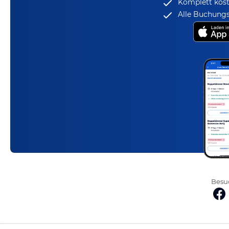
Komplett kost
Alle Buchungs
Besuc