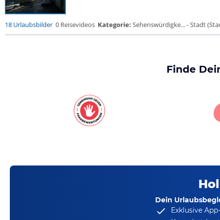
18 Urlaubsbilder
0 Reisevideos
Kategorie:
Sehenswürdigke... - Stadt (Stad
Finde Dei
Hol
Dein Urlaubsbegle
Exklusive App