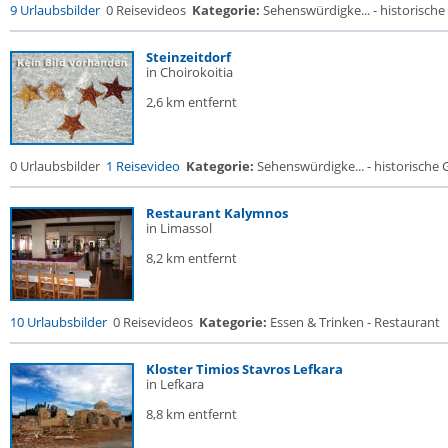
9 Urlaubsbilder
0 Reisevideos
Kategorie:
Sehenswürdigke... - historische 
Steinzeitdorf
in Choirokoitia
2,6 km entfernt
0 Urlaubsbilder
1 Reisevideo
Kategorie:
Sehenswürdigke... - historische G
Restaurant Kalymnos
in Limassol
8,2 km entfernt
10 Urlaubsbilder
0 Reisevideos
Kategorie:
Essen & Trinken - Restaurant
Kloster Timios Stavros Lefkara
in Lefkara
8,8 km entfernt