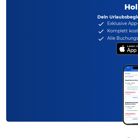
Hol
Dein Urlaubsbegle
Exklusive App
Komplett kost
Alle Buchungs