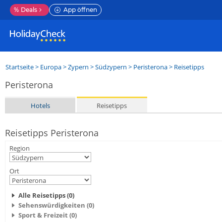
%
Deals
App öffnen
Startseite
>
Europa
>
Zypern
>
Südzypern
>
Peristerona
> Reisetipps
Peristerona
Hotels
Reisetipps
Reisetipps Peristerona
Region
Ort
Alle Reisetipps (0)
Sehenswürdigkeiten (0)
Sport & Freizeit (0)