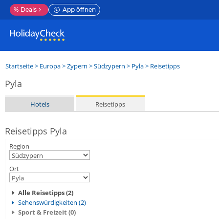
%
Deals
App öffnen
Startseite
>
Europa
>
Zypern
>
Südzypern
>
Pyla
> Reisetipps
Pyla
Hotels
Reisetipps
Reisetipps Pyla
Region
Ort
Alle Reisetipps (2)
Sehenswürdigkeiten (2)
Sport & Freizeit (0)