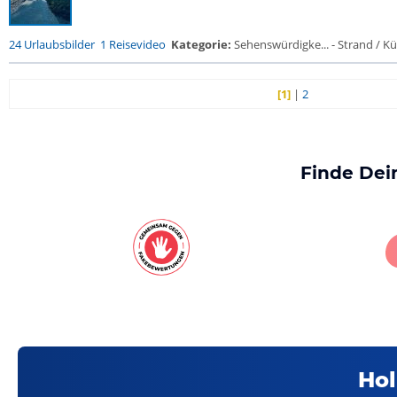
24 Urlaubsbilder
1 Reisevideo
Kategorie:
Sehenswürdigke... - Strand / Küs
[1]
|
2
Finde Dei
Hol