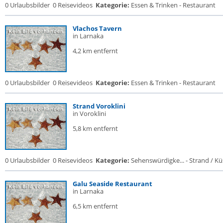
0 Urlaubsbilder
0 Reisevideos
Kategorie:
Essen & Trinken - Restaurant
Vlachos Tavern
in Larnaka
4,2 km entfernt
0 Urlaubsbilder
0 Reisevideos
Kategorie:
Essen & Trinken - Restaurant
Strand Voroklini
in Voroklini
5,8 km entfernt
0 Urlaubsbilder
0 Reisevideos
Kategorie:
Sehenswürdigke... - Strand / Küs
Galu Seaside Restaurant
in Larnaka
6,5 km entfernt