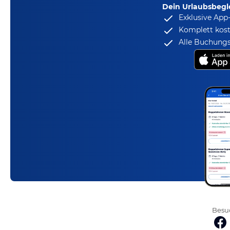
Dein Urlaubsbegle
Exklusive App
Komplett kost
Alle Buchungs
Besuc