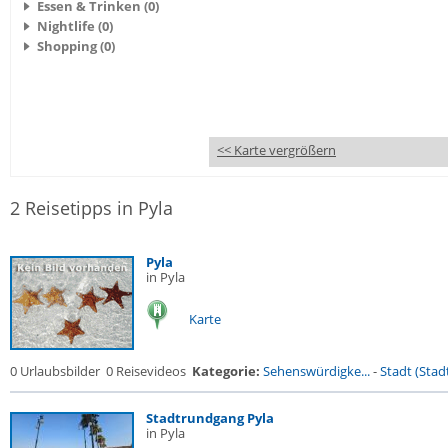
Essen & Trinken (0)
Nightlife (0)
Shopping (0)
<< Karte vergrößern
2 Reisetipps in Pyla
Pyla
in Pyla
Karte
0 Urlaubsbilder
0 Reisevideos
Kategorie:
Sehenswürdigke...
-
Stadt (Stadt
Stadtrundgang Pyla
in Pyla