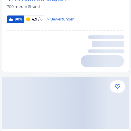
700 m
zum Strand
17
Bewertungen
98%
4,9
/ 6