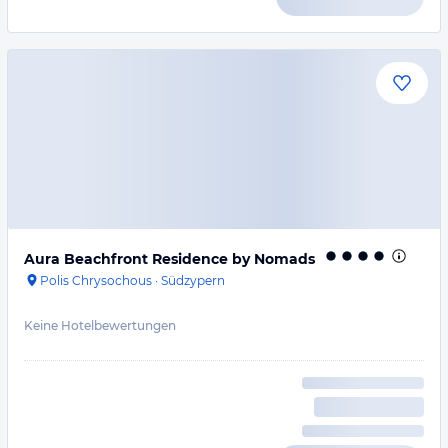
Aura Beachfront Residence by Nomads
Polis Chrysochous
·
Südzypern
Keine Hotelbewertungen