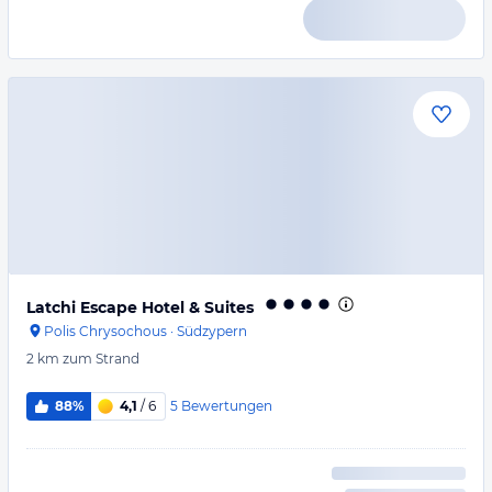
Latchi Escape Hotel & Suites
Polis Chrysochous
·
Südzypern
2 km
zum Strand
5
Bewertungen
88%
4,1
/ 6