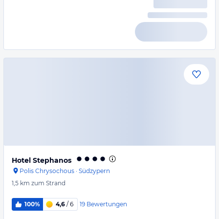
Hotel Stephanos
Polis Chrysochous
·
Südzypern
1,5 km
zum Strand
19
Bewertungen
100%
4,6
/ 6