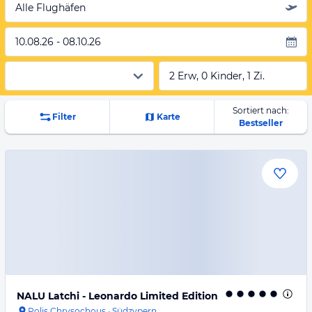
Alle Flughäfen
10.08.26 - 08.10.26
2 Erw, 0 Kinder, 1 Zi.
Sortiert nach:
Filter
Karte
Bestseller
NALU Latchi - Leonardo Limited Edition
Polis Chrysochous
·
Südzypern