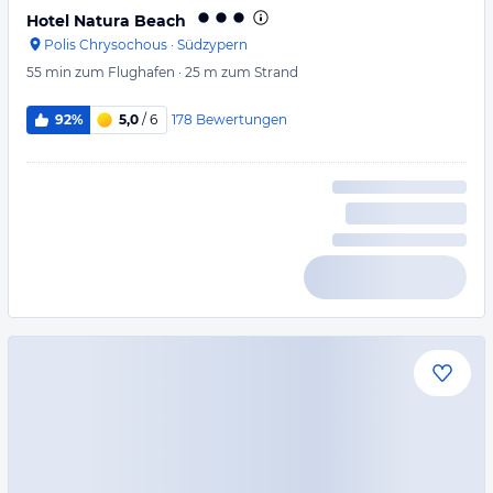
Hotel Natura Beach
Polis Chrysochous
·
Südzypern
55 min
zum Flughafen
·
25 m
zum Strand
178
Bewertungen
92%
5,0
/ 6