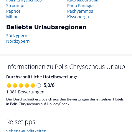
Stroumpi
Pano Panagia
Paphos
Pachyammos
Miliou
Kissonerga
Beliebte Urlaubsregionen
Südzypern
Nordzypern
Informationen zu
Polis Chrysochous
Urlaub
Durchschnittliche Hotelbewertung:
5,0
/
6
1.081
Bewertungen
Der Durchschnitt ergibt sich aus den Bewertungen der einzelnen Hotels
in Polis Chrysochous auf HolidayCheck.
Reisetipps
Sehenswürdigkeiten