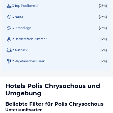
3 Top Poolbereich
(25%)
3 Natur
(25%)
3 Strandlage
(25%)
2 Barrierefreie Zimmer
(17%)
2 Ausblick
(17%)
2 Vegetarisches Essen
(17%)
Hotels
Polis Chrysochous
und
Umgebung
Beliebte Filter für Polis Chrysochous
Unterkunftsarten